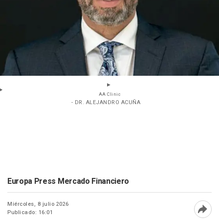
AA Clinic
- DR. ALEJANDRO ACUÑA
Europa Press Mercado Financiero
Miércoles, 8 julio 2026
Publicado: 16:01
Abri