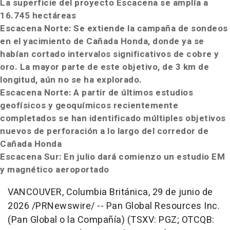
La superficie del proyecto Escacena se amplía a
16.745 hectáreas
Escacena Norte: Se extiende la campaña de sondeos
en el yacimiento de Cañada Honda, donde ya se
habían cortado intervalos significativos de cobre y
oro. La mayor parte de este objetivo, de 3 km de
longitud, aún no se ha explorado.
Escacena Norte: A partir de últimos estudios
geofísicos y geoquímicos recientemente
completados se han identificado múltiples objetivos
nuevos de perforación a lo largo del corredor de
Cañada Honda
Escacena Sur: En julio dará comienzo un estudio EM
y magnético aeroportado
VANCOUVER, Columbia Británica
,
29 de junio de
2026
/PRNewswire/ -- Pan Global Resources Inc.
(Pan Global o la Compañía) (TSXV: PGZ; OTCQB: