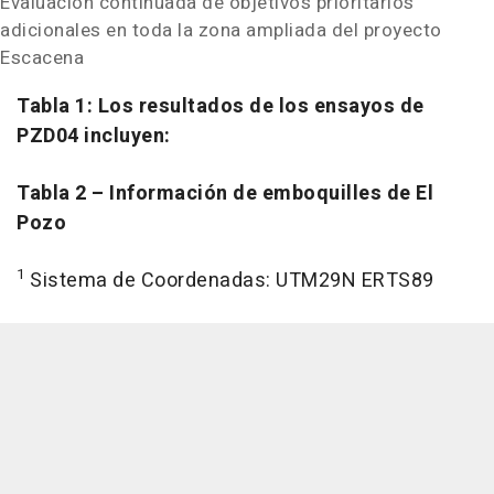
Evaluación continuada de objetivos prioritarios
adicionales en toda la zona ampliada del proyecto
Escacena
Tabla 1: Los resultados de los ensayos de
PZD04 incluyen:
Tabla 2
– Información de emboquilles de El
Pozo
1
Sistema de Coordenadas: UTM29N ERTS89