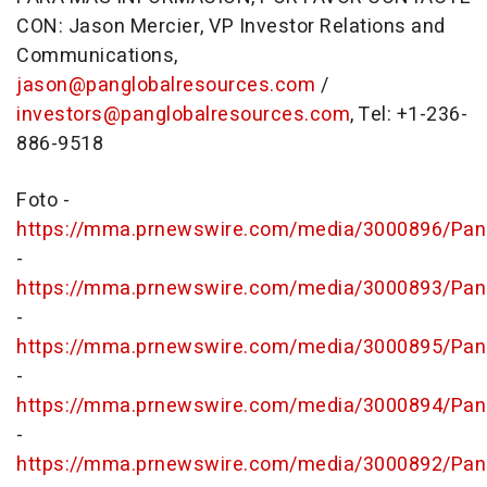
CON: Jason Mercier, VP Investor Relations and
Communications,
jason@panglobalresources.com
/
investors@panglobalresources.com
, Tel: +1-236-
886-9518
Foto -
https://mma.prnewswire.com/media/3000896/P
-
https://mma.prnewswire.com/media/3000893/P
-
https://mma.prnewswire.com/media/3000895/P
-
https://mma.prnewswire.com/media/3000894/P
-
https://mma.prnewswire.com/media/3000892/P