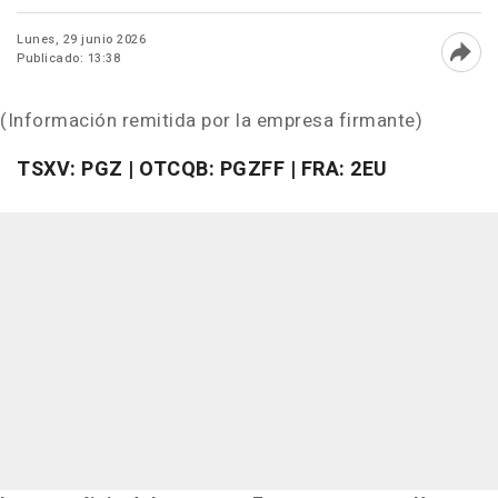
Lunes, 29 junio 2026
Publicado: 13:38
Abri
(Información remitida por la empresa firmante)
TSXV: PGZ | OTCQB: PGZFF | FRA: 2EU