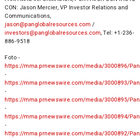
CON: Jason Mercier, VP Investor Relations and
Communications,
jason@panglobalresources.com
/
investors@panglobalresources.com
, Tel: +1-236-
886-9518
Foto -
https://mma.prnewswire.com/media/3000896/P
-
https://mma.prnewswire.com/media/3000893/P
-
https://mma.prnewswire.com/media/3000895/P
-
https://mma.prnewswire.com/media/3000894/P
-
https://mma.prnewswire.com/media/3000892/P