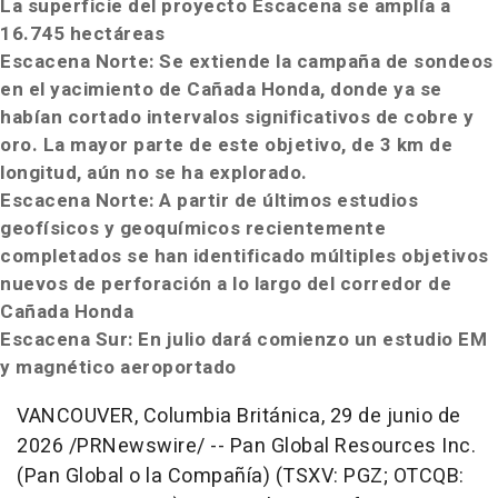
La superficie del proyecto Escacena se amplía a
16.745 hectáreas
Escacena Norte: Se extiende la campaña de sondeos
en el yacimiento de Cañada Honda, donde ya se
habían cortado intervalos significativos de cobre y
oro. La mayor parte de este objetivo, de 3 km de
longitud, aún no se ha explorado.
Escacena Norte: A partir de últimos estudios
geofísicos y geoquímicos recientemente
completados se han identificado múltiples objetivos
nuevos de perforación a lo largo del corredor de
Cañada Honda
Escacena Sur: En julio dará comienzo un estudio EM
y magnético aeroportado
VANCOUVER, Columbia Británica
,
29 de junio de
2026
/PRNewswire/ -- Pan Global Resources Inc.
(Pan Global o la Compañía) (TSXV: PGZ; OTCQB: