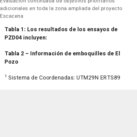
Evaluación continuada de objetivos prioritarios
adicionales en toda la zona ampliada del proyecto
Escacena
Tabla 1: Los resultados de los ensayos de
PZD04 incluyen:
Tabla 2
– Información de emboquilles de El
Pozo
1
Sistema de Coordenadas: UTM29N ERTS89