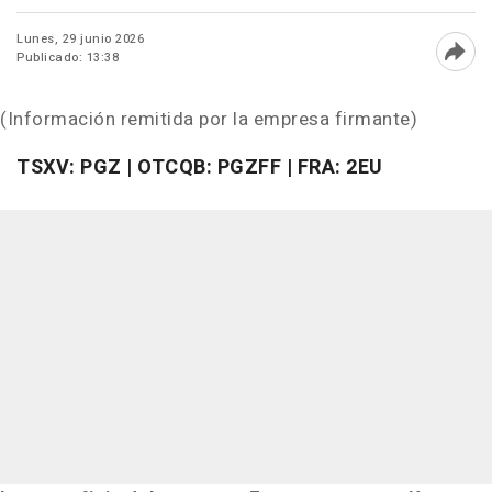
Lunes, 29 junio 2026
Publicado: 13:38
Abri
(Información remitida por la empresa firmante)
TSXV: PGZ | OTCQB: PGZFF | FRA: 2EU