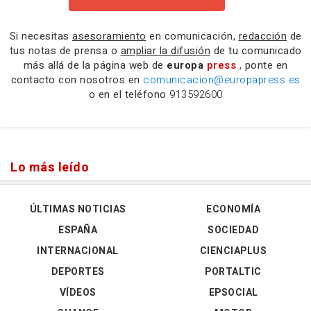
Si necesitas
asesoramiento
en comunicación,
redacción
de
tus notas de prensa o
ampliar la difusión
de tu comunicado
más allá de la página web de
europa
press
, ponte en
contacto con nosotros en
comunicacion@europapress.es
o en el teléfono
913592600
Lo más leído
ÚLTIMAS NOTICIAS
ECONOMÍA
ESPAÑA
SOCIEDAD
INTERNACIONAL
CIENCIAPLUS
DEPORTES
PORTALTIC
VÍDEOS
EPSOCIAL