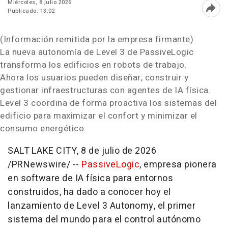
Miércoles, 8 julio 2026
Publicado: 13:02
Abri
(Información remitida por la empresa firmante)
La nueva autonomía de Level 3 de PassiveLogic
transforma los edificios en robots de trabajo.
Ahora los usuarios pueden diseñar, construir y
gestionar infraestructuras con agentes de IA física.
Level 3 coordina de forma proactiva los sistemas del
edificio para maximizar el confort y minimizar el
consumo energético.
SALT LAKE CITY
,
8 de julio de 2026
/PRNewswire/ --
PassiveLogic
, empresa pionera
en software de IA física para entornos
construidos, ha dado a conocer hoy el
lanzamiento de Level 3 Autonomy, el primer
sistema del mundo para el control autónomo