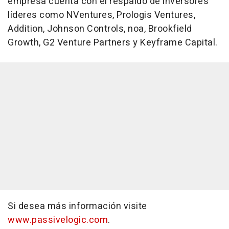
empresa cuenta con el respaldo de inversores
líderes como NVentures, Prologis Ventures,
Addition, Johnson Controls, noa, Brookfield
Growth, G2 Venture Partners y Keyframe Capital.
Si desea más información visite
www.passivelogic.com
.