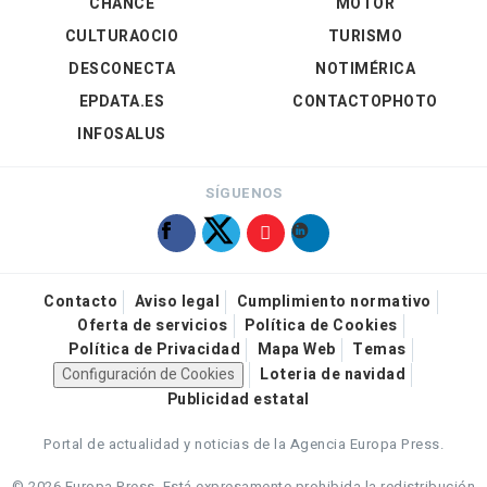
CHANCE
MOTOR
CULTURAOCIO
TURISMO
DESCONECTA
NOTIMÉRICA
EPDATA.ES
CONTACTOPHOTO
INFOSALUS
SÍGUENOS
Contacto
Aviso legal
Cumplimiento normativo
Oferta de servicios
Política de Cookies
Política de Privacidad
Mapa Web
Temas
Configuración de Cookies
Loteria de navidad
Publicidad estatal
Portal de actualidad y noticias de la Agencia Europa Press.
© 2026 Europa Press.
Está expresamente prohibida la redistribución