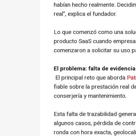
habían hecho realmente. Decidim
real", explica el fundador.
Lo que comenzó como una soluci
producto SaaS cuando empresas 
comenzaron a solicitar su uso pa
El problema: falta de evidencia
El principal reto que aborda
Pat
fiable sobre la prestación real d
conserjería y mantenimiento.
Esta falta de trazabilidad gener
algunos casos, pérdida de contr
ronda con hora exacta, geolocal