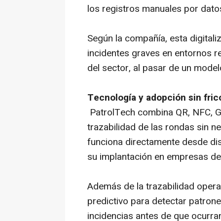
los registros manuales por datos
Según la compañía, esta digitali
incidentes graves en entornos re
del sector, al pasar de un model
Tecnología y adopción sin fric
PatrolTech combina QR, NFC, GP
trazabilidad de las rondas sin n
funciona directamente desde disp
su implantación en empresas de 
Además de la trazabilidad operat
predictivo para detectar patron
incidencias antes de que ocurra