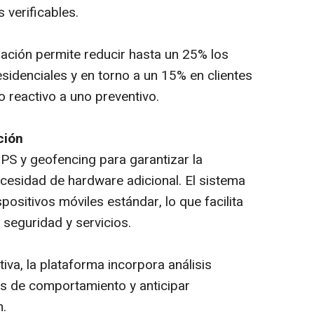
 verificables.
zación permite reducir hasta un 25% los
sidenciales y en torno a un 15% en clientes
o reactivo a uno preventivo.
ción
S y geofencing para garantizar la
ecesidad de hardware adicional. El sistema
ositivos móviles estándar, lo que facilita
seguridad y servicios.
iva, la plataforma incorpora análisis
es de comportamiento y anticipar
n.