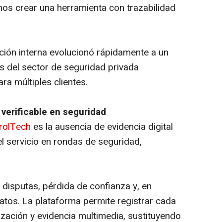
os crear una herramienta con trazabilidad
ón interna evolucionó rápidamente a un
del sector de seguridad privada
ra múltiples clientes.
 verificable en seguridad
rolTech
es la ausencia de evidencia digital
el servicio en rondas de seguridad,
a disputas, pérdida de confianza y, en
atos. La plataforma permite registrar cada
ización y evidencia multimedia, sustituyendo