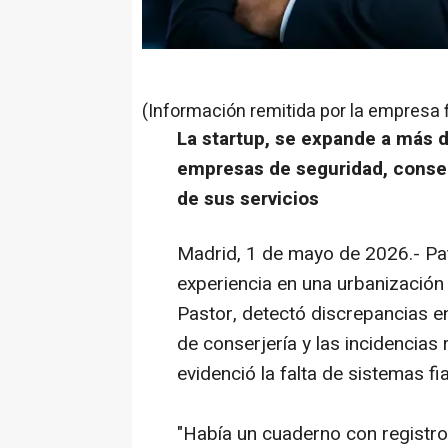
(Información remitida por la empresa 
La startup, se expande a más d
empresas de seguridad, conser
de sus servicios
Madrid, 1 de mayo de 2026.- Pat
experiencia en una urbanización 
Pastor, detectó discrepancias e
de conserjería y las incidencias 
evidenció la falta de sistemas fi
"Había un cuaderno con registro