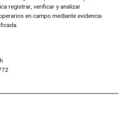
ca registrar, verificar y analizar
s operarios en campo mediante evidencia
ficada.
ch
772