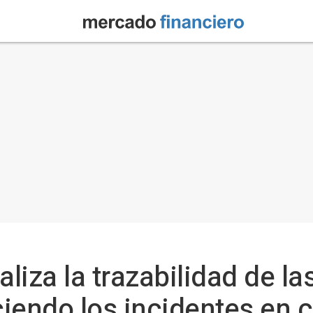
aliza la trazabilidad de l
ciendo los incidentes en