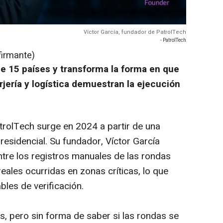
Víctor García, fundador de PatrolTech
- PatrolTech
firmante)
e 15 países y transforma la forma en que
jería y logística demuestran la ejecución
rolTech surge en 2024 a partir de una
residencial. Su fundador, Víctor García
ntre los registros manuales de las rondas
reales ocurridas en zonas críticas, lo que
ables de verificación.
s, pero sin forma de saber si las rondas se