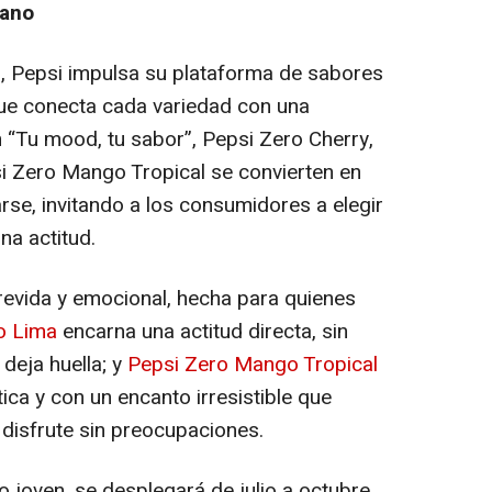
rano
, Pepsi impulsa su plataforma de sabores
ue conecta cada variedad con una
m “Tu mood, tu sabor”, Pepsi Zero Cherry,
i Zero Mango Tropical se convierten en
rse, invitando a los consumidores a elegir
na actitud.
trevida y emocional, hecha para quienes
o Lima
encarna una actitud directa, sin
 deja huella; y
Pepsi Zero Mango Tropical
ca y con un encanto irresistible que
disfrute sin preocupaciones.
o joven, se desplegará de julio a octubre