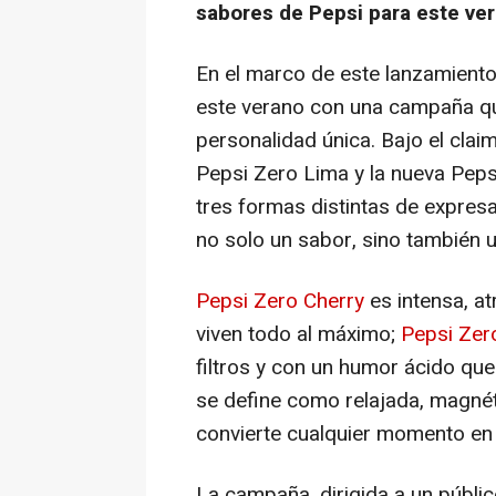
sabores de Pepsi para este ve
En el marco de este lanzamiento
este verano con una campaña q
personalidad única. Bajo el clai
Pepsi Zero Lima y la nueva Peps
tres formas distintas de expresa
no solo un sabor, sino también u
Pepsi Zero Cherry
es intensa, a
viven todo al máximo;
Pepsi Zer
filtros y con un humor ácido que
se define como relajada, magnéti
convierte cualquier momento en 
La campaña, dirigida a un públic