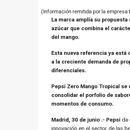
(Información remitida por la empresa 
La marca amplía su propuesta 
azúcar que combina el carácter
del mango.
Esta nueva referencia ya está
a la creciente demanda de pro
diferenciales.
Pepsi Zero Mango Tropical se 
consolidar el porfolio de sabo
momentos de consumo.
Madrid, 30 de junio .- Pepsi
da 
innovación en el sector de las b