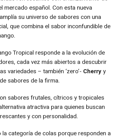
el mercado español. Con esta nueva
a amplía su universo de sabores con una
cial, que combina el sabor inconfundible de
mango.
ngo Tropical responde a la evolución de
dores, cada vez más abiertos a descubrir
las variedades – también ‘zero’-
Cherry
y
de sabores de la firma.
n sabores frutales, cítricos y tropicales
ternativa atractiva para quienes buscan
rescantes y con personalidad.
 la categoría de colas porque responden a