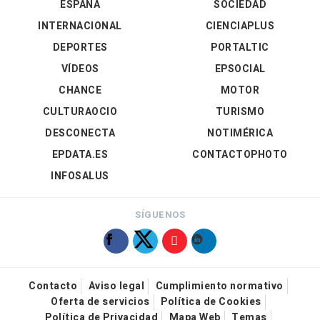
ESPAÑA
SOCIEDAD
INTERNACIONAL
CIENCIAPLUS
DEPORTES
PORTALTIC
VÍDEOS
EPSOCIAL
CHANCE
MOTOR
CULTURAOCIO
TURISMO
DESCONECTA
NOTIMÉRICA
EPDATA.ES
CONTACTOPHOTO
INFOSALUS
SÍGUENOS
Contacto
Aviso legal
Cumplimiento normativo
Oferta de servicios
Política de Cookies
Política de Privacidad
Mapa Web
Temas