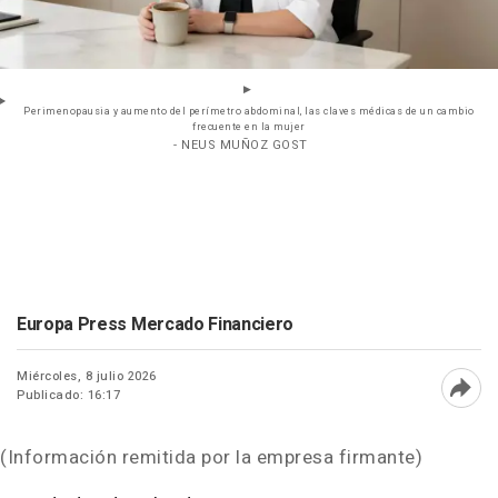
Perimenopausia y aumento del perímetro abdominal, las claves médicas de un cambio
frecuente en la mujer
- NEUS MUÑOZ GOST
Europa Press Mercado Financiero
Miércoles, 8 julio 2026
Publicado: 16:17
Abri
(Información remitida por la empresa firmante)