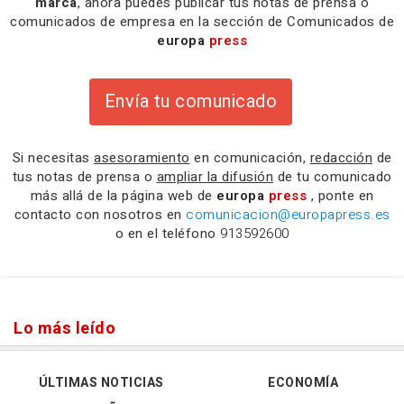
marca
, ahora puedes publicar tus notas de prensa o
comunicados de empresa en la sección de Comunicados de
europa
press
Envía tu comunicado
Si necesitas
asesoramiento
en comunicación,
redacción
de
tus notas de prensa o
ampliar la difusión
de tu comunicado
más allá de la página web de
europa
press
, ponte en
contacto con nosotros en
comunicacion@europapress.es
o en el teléfono
913592600
Lo más leído
ÚLTIMAS NOTICIAS
ECONOMÍA