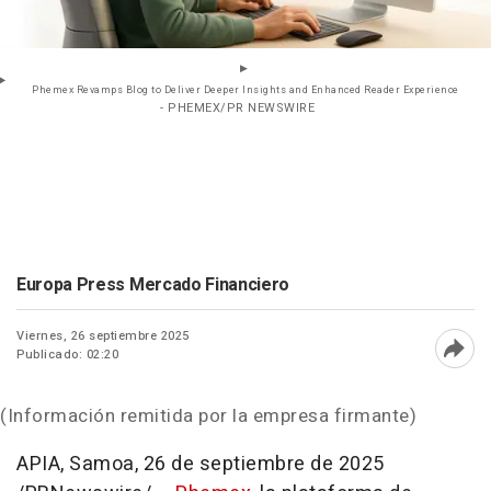
Phemex Revamps Blog to Deliver Deeper Insights and Enhanced Reader Experience
- PHEMEX/PR NEWSWIRE
Europa Press Mercado Financiero
Viernes, 26 septiembre 2025
Publicado: 02:20
Abri
(Información remitida por la empresa firmante)
APIA, Samoa
,
26 de septiembre de 2025