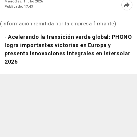
Miércoles, 1 julio 2026
Publicado: 17:43
Abri
(Información remitida por la empresa firmante)
-
Acelerando la transición verde global: PHONO
logra importantes victorias en Europa y
presenta innovaciones integrales en Intersolar
2026