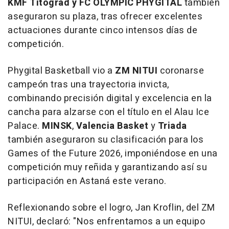
KMF Titograd y FC OLYMPIC PHYGITAL
también
aseguraron su plaza, tras ofrecer excelentes
actuaciones durante cinco intensos días de
competición.
Phygital Basketball vio a
ZM NITUI
coronarse
campeón tras una trayectoria invicta,
combinando precisión digital y excelencia en la
cancha para alzarse con el título en el Alau Ice
Palace.
MINSK
,
Valencia Basket
y
Triada
también aseguraron su clasificación para los
Games of the Future 2026, imponiéndose en una
competición muy reñida y garantizando así su
participación en Astaná este verano.
Reflexionando sobre el logro, Jan Kroflin, del ZM
NITUI, declaró: "
Nos enfrentamos a un equipo