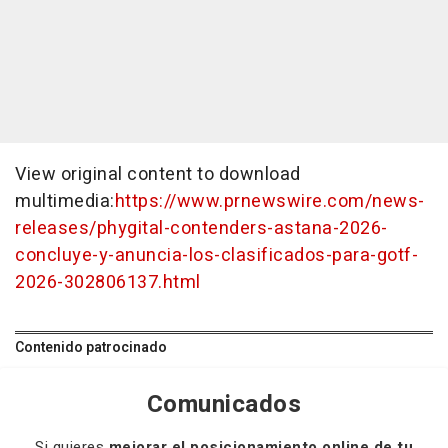
View original content to download
multimedia:
https://www.prnewswire.com/news-
releases/phygital-contenders-astana-2026-
concluye-y-anuncia-los-clasificados-para-gotf-
2026-302806137.html
Contenido patrocinado
Comunicados
Si quieres
mejorar el posicionamiento online de tu