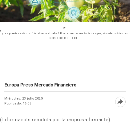
¿Las plantas están sufriendo con el calor? Puede que no sea falta de agua, sino de nutrientes
- NOSTOC BIOTECH
Europa Press Mercado Financiero
Miércoles, 23 julio 2025
Publicado: 16:08
Abri
(Información remitida por la empresa firmante)