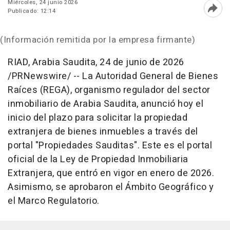
Miércoles, 24 junio 2026
Publicado: 12:14
Abri
(Información remitida por la empresa firmante)
RIAD, Arabia Saudita
,
24 de junio de 2026
/PRNewswire/ -- La Autoridad General de Bienes
Raíces (REGA), organismo regulador del sector
inmobiliario de Arabia Saudita, anunció hoy el
inicio del plazo para solicitar la propiedad
extranjera de bienes inmuebles a través del
portal "Propiedades Sauditas". Este es el portal
oficial de la Ley de Propiedad Inmobiliaria
Extranjera, que entró en vigor en enero de 2026.
Asimismo, se aprobaron el Ámbito Geográfico y
el Marco Regulatorio.