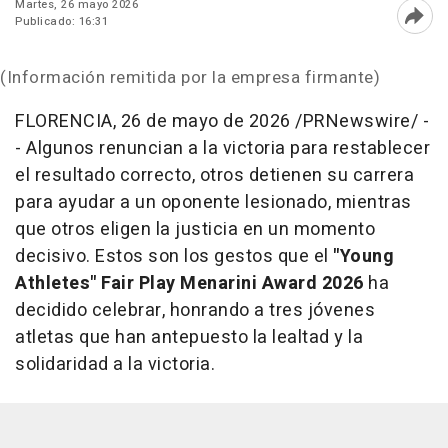
Martes, 26 mayo 2026
Publicado: 16:31
Abri
(Información remitida por la empresa firmante)
FLORENCIA
,
26 de mayo de 2026
/PRNewswire/ -
- Algunos renuncian a la victoria para restablecer
el resultado correcto, otros detienen su carrera
para ayudar a un oponente lesionado, mientras
que otros eligen la justicia en un momento
decisivo. Estos son los gestos que el
"Young
Athletes" Fair Play Menarini Award
2026
ha
decidido celebrar, honrando a tres jóvenes
atletas que han antepuesto la lealtad y la
solidaridad a la victoria.