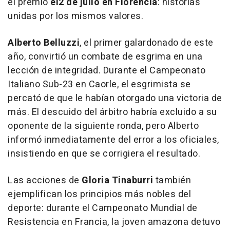
el premio
el
2 de julio en Florencia
: historias
unidas por los mismos valores.
Alberto Belluzzi
, el primer galardonado de este
año, convirtió un combate de esgrima en una
lección de integridad. Durante el Campeonato
Italiano Sub-23 en Caorle, el esgrimista se
percató de que le habían otorgado una victoria de
más. El descuido del árbitro habría excluido a su
oponente de la siguiente ronda, pero Alberto
informó inmediatamente del error a los oficiales,
insistiendo en que se corrigiera el resultado.
Las acciones de
Gloria Tinaburri
también
ejemplifican los principios más nobles del
deporte: durante el Campeonato Mundial de
Resistencia en Francia, la joven amazona detuvo