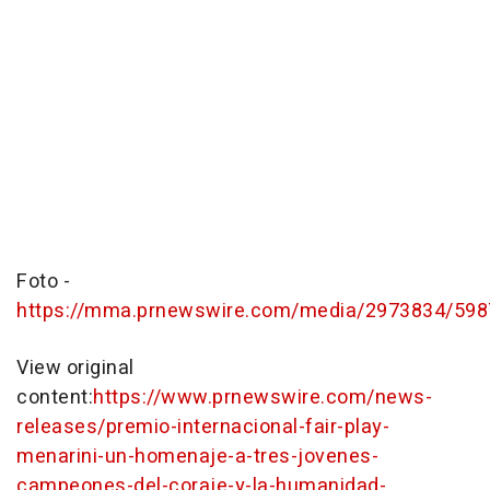
Foto -
https://mma.prnewswire.com/media/2973834/5987
View original
content:
https://www.prnewswire.com/news-
releases/premio-internacional-fair-play-
menarini-un-homenaje-a-tres-jovenes-
campeones-del-coraje-y-la-humanidad-