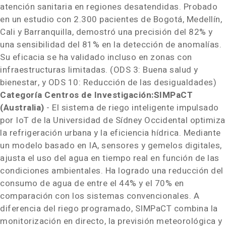
atención sanitaria en regiones desatendidas. Probado
en un estudio con 2.300 pacientes de Bogotá, Medellín,
Cali
y Barranquilla, demostró una precisión del 82% y
una sensibilidad del 81% en la detección de anomalías.
Su eficacia se ha validado incluso en zonas con
infraestructuras limitadas. (
ODS 3: Buena salud y
bienestar, y ODS 10: Reducción de las desigualdades
)
Categoría Centros de Investigación:
SIMPaCT
(
Australia
)
- El sistema de riego inteligente impulsado
por IoT de la Universidad de Sídney Occidental optimiza
la refrigeración urbana y la eficiencia hídrica. Mediante
un modelo basado en IA, sensores y gemelos digitales,
ajusta el uso del agua en tiempo real en función de las
condiciones ambientales. Ha logrado una reducción del
consumo de agua de entre el 44% y el 70% en
comparación con los sistemas convencionales. A
diferencia del riego programado, SIMPaCT combina la
monitorización en directo, la previsión meteorológica y