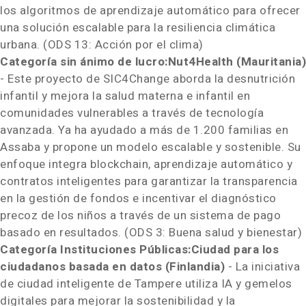
los algoritmos de aprendizaje automático para ofrecer
una solución escalable para la resiliencia climática
urbana. (
ODS 13: Acción por el clima
)
Categoría sin ánimo de lucro:
Nut4Health (
Mauritania
)
- Este proyecto de SIC4Change aborda la desnutrición
infantil y mejora la salud materna e infantil en
comunidades vulnerables a través de tecnología
avanzada. Ya ha ayudado a más de 1.200 familias en
Assaba y propone un modelo escalable y sostenible. Su
enfoque integra blockchain, aprendizaje automático y
contratos inteligentes para garantizar la transparencia
en la gestión de fondos e incentivar el diagnóstico
precoz de los niños a través de un sistema de pago
basado en resultados. (
ODS 3: Buena salud y bienestar
)
Categoría Instituciones Públicas:
Ciudad para los
ciudadanos basada en datos (Finlandia)
- La iniciativa
de ciudad inteligente de
Tampere
utiliza IA y gemelos
digitales para mejorar la sostenibilidad y la