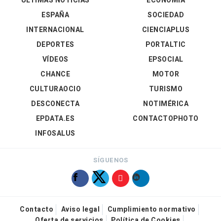
ÚLTIMAS NOTICIAS
ECONOMÍA
ESPAÑA
SOCIEDAD
INTERNACIONAL
CIENCIAPLUS
DEPORTES
PORTALTIC
VÍDEOS
EPSOCIAL
CHANCE
MOTOR
CULTURAOCIO
TURISMO
DESCONECTA
NOTIMÉRICA
EPDATA.ES
CONTACTOPHOTO
INFOSALUS
SÍGUENOS
Contacto
Aviso legal
Cumplimiento normativo
Oferta de servicios
Política de Cookies