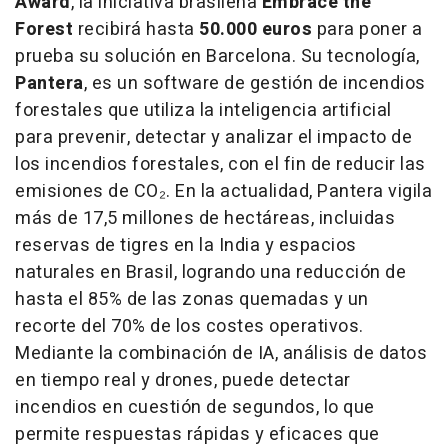
Award
, la iniciativa brasileña
Embrace the
Forest
recibirá hasta
50.000 euros
para poner a
prueba su solución en
Barcelona
. Su tecnología,
Pantera
, es un software de gestión de incendios
forestales que utiliza la inteligencia artificial
para prevenir, detectar y analizar el impacto de
los incendios forestales, con el fin de reducir las
emisiones de CO₂. En la actualidad, Pantera vigila
más de 17,5 millones de hectáreas, incluidas
reservas de tigres en la
India
y espacios
naturales en Brasil, logrando una reducción de
hasta el 85% de las zonas quemadas y un
recorte del 70% de los costes operativos.
Mediante la combinación de IA, análisis de datos
en tiempo real y drones, puede detectar
incendios en cuestión de segundos, lo que
permite respuestas rápidas y eficaces que