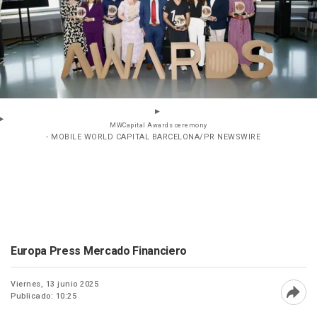
MWCapital Awards ceremony
- MOBILE WORLD CAPITAL BARCELONA/PR NEWSWIRE
Europa Press Mercado Financiero
Viernes, 13 junio 2025
Publicado: 10:25
Abri