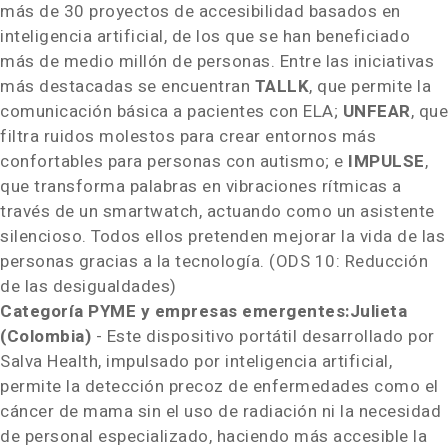
más de 30 proyectos de accesibilidad basados en
inteligencia artificial, de los que se han beneficiado
más de medio millón de personas. Entre las iniciativas
más destacadas se encuentran
TALLK
, que permite la
comunicación básica a pacientes con ELA;
UNFEAR
, que
filtra ruidos molestos para crear entornos más
confortables para personas con autismo; e
IMPULSE
,
que transforma palabras en vibraciones rítmicas a
través de un smartwatch, actuando como un asistente
silencioso. Todos ellos pretenden mejorar la vida de las
personas gracias a la tecnología. (
ODS 10: Reducción
de las desigualdades
)
Categoría PYME y empresas emergentes:
Julieta
(
Colombia
)
- Este dispositivo portátil desarrollado por
Salva Health, impulsado por inteligencia artificial,
permite la detección precoz de enfermedades como el
cáncer de mama sin el uso de radiación ni la necesidad
de personal especializado, haciendo más accesible la