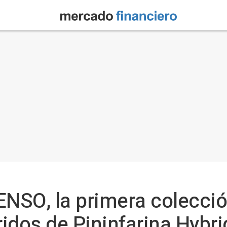
SO, la primera colección
bridos de Pininfarina Hybr