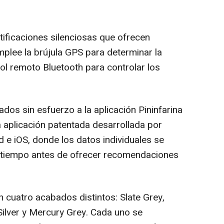
otificaciones silenciosas que ofrecen
mplee la brújula GPS para determinar la
trol remoto Bluetooth para controlar los
dos sin esfuerzo a la aplicación Pininfarina
aplicación patentada desarrollada por
 e iOS, donde los datos individuales se
del tiempo antes de ofrecer recomendaciones
 cuatro acabados distintos: Slate Grey,
ilver y
Mercury Grey
. Cada uno se