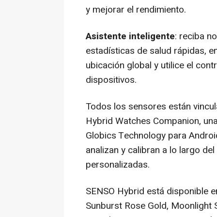
y mejorar el rendimiento.
Asistente inteligente
: reciba n
estadísticas de salud rápidas, e
ubicación global y utilice el con
dispositivos.
Todos los sensores están vincula
Hybrid Watches Companion, una 
Globics Technology para Android
analizan y calibran a lo largo 
personalizadas.
SENSO Hybrid está disponible en
Sunburst Rose Gold, Moonlight S