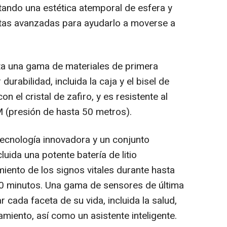
tando una estética atemporal de esfera y
ntas avanzadas para ayudarlo a moverse a
ta una gama de materiales de primera
urabilidad, incluida la caja y el bisel de
n el cristal de zafiro, y es resistente al
 (presión de hasta 50 metros).
na tecnología innovadora y un conjunto
luida una potente batería de litio
iento de los signos vitales durante hasta
0 minutos. Una gama de sensores de última
 cada faceta de su vida, incluida la salud,
namiento, así como un asistente inteligente.