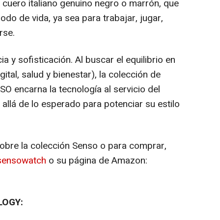
cuero italiano genuino negro o marrón, que
do de vida, ya sea para trabajar, jugar,
rse.
a y sofisticación. Al buscar el equilibrio en
gital, salud y bienestar), la colección de
SO encarna la tecnología al servicio del
allá de lo esperado para potenciar su estilo
obre la colección Senso o para comprar,
y/sensowatch
o su página de Amazon:
LOGY: