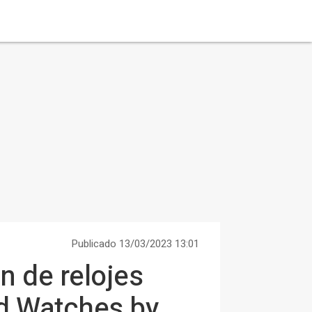
Publicado 13/03/2023 13:01
 de relojes
id Watches by