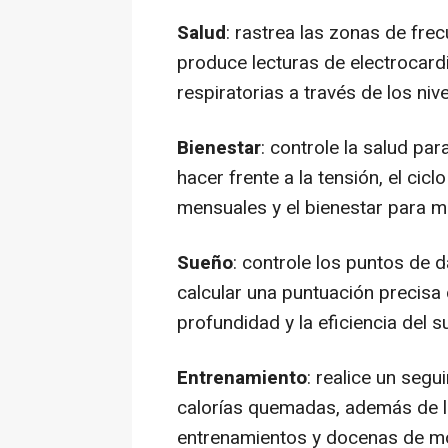
Salud
: rastrea las zonas de frec
produce lecturas de electrocard
respiratorias a través de los ni
Bienestar
: controle la salud par
hacer frente a la tensión, el cic
mensuales y el bienestar para m
Sueño
: controle los puntos de 
calcular una puntuación precisa
profundidad y la eficiencia del s
Entrenamiento
: realice un segu
calorías quemadas, además de la
entrenamientos y docenas de mo