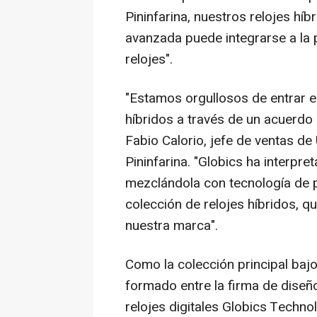
Pininfarina, nuestros relojes hí
avanzada puede integrarse a la p
relojes".
"Estamos orgullosos de entrar en
híbridos a través de un acuerdo
Fabio Calorio
, jefe de ventas de
Pininfarina. "Globics ha interpre
mezclándola con tecnología de 
colección de relojes híbridos, q
nuestra marca".
Como la
colección principal bajo
formado entre la firma de diseño 
relojes digitales Globics Techn