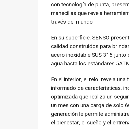
con tecnología de punta, presen
manecillas que revela herramie
través del mundo
En su superficie, SENSO presen
calidad construidos para brindar d
acero inoxidable SUS 316 junto co
agua hasta los estándares 5ATM
En el interior, el reloj revela u
informado de características, inc
optimizada que realiza un seguim
un mes con una carga de solo 6
generación le permite administrar
el bienestar, el sueño y el entre