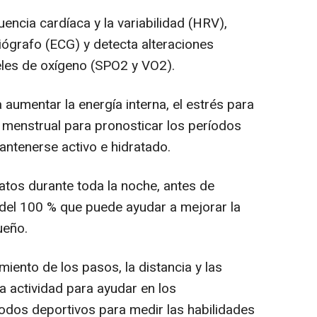
uencia cardíaca y la variabilidad (HRV),
iógrafo (ECG) y detecta alteraciones
veles de oxígeno (SPO2 y VO2).
a aumentar la energía interna, el estrés para
lo menstrual para pronosticar los períodos
antenerse activo e hidratado.
datos durante toda la noche, antes de
 del 100 % que puede ayudar a mejorar la
ueño.
imiento de los pasos, la distancia y las
 actividad para ayudar en los
dos deportivos para medir las habilidades