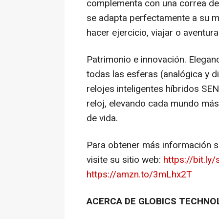
complementa con una correa de 
se adapta perfectamente a su mo
hacer ejercicio, viajar o aventura
Patrimonio e innovación. Eleganci
todas las esferas (analógica y di
relojes inteligentes híbridos SEN
reloj, elevando cada mundo más 
de vida.
Para obtener más información s
visite su sitio web:
https://bit.l
https://amzn.to/3mLhx2T
ACERCA DE GLOBICS TECHNO