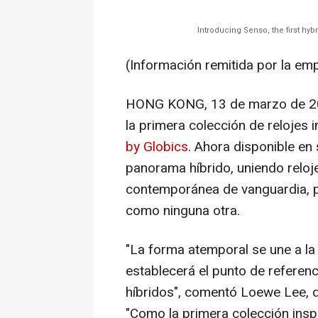
Introducing Senso, the first hy
(Información remitida por la em
HONG KONG
,
13 de marzo de 
la primera colección de relojes 
by Globics
. Ahora disponible en 
panorama híbrido, uniendo reloj
contemporánea de vanguardia, pa
como ninguna otra.
"La forma atemporal se une a la
establecerá el punto de referenc
híbridos", comentó Loewe Lee, d
"
Como la
primera colección inspi