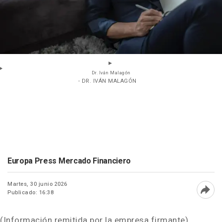
Dr. Iván Malagón
- DR. IVÁN MALAGÓN
Europa Press Mercado Financiero
Martes, 30 junio 2026
Publicado: 16:38
Abri
(Información remitida por la empresa firmante)