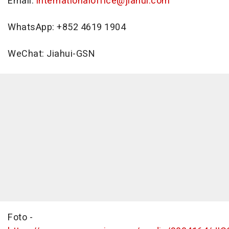
Email:
internationaloffice@jiahui.com
WhatsApp: +852 4619 1904
WeChat: Jiahui-GSN
Foto -