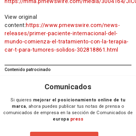
https://mma.prnewswire.com/media/3004164/JIC
View original
content:
https://www.prnewswire.com/news-
releases/primer-paciente-internacional-del-
mundo-comienza-el-tratamiento-con-la-terapia-
car-t-para-tumores-solidos-302818861.html
Contenido patrocinado
Comunicados
Si quieres
mejorar el posicionamiento online de tu
marca
, ahora puedes publicar tus notas de prensa o
comunicados de empresa en la sección de Comunicados de
europa
press