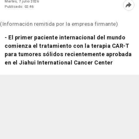
Martes, 7 julio 2026
Publicado: 02:46
Abri
(Información remitida por la empresa firmante)
- El primer paciente internacional del mundo
comienza el tratamiento con la terapia CAR-T
para tumores sólidos recientemente aprobada
en el Jiahui International Cancer Center