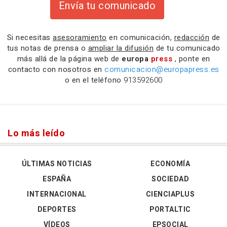
Envía tu comunicado
Si necesitas
asesoramiento
en comunicación,
redacción
de
tus notas de prensa o
ampliar la difusión
de tu comunicado
más allá de la página web de
europa
press
, ponte en
contacto con nosotros en
comunicacion@europapress.es
o en el teléfono
913592600
Lo más leído
ÚLTIMAS NOTICIAS
ECONOMÍA
ESPAÑA
SOCIEDAD
INTERNACIONAL
CIENCIAPLUS
DEPORTES
PORTALTIC
VÍDEOS
EPSOCIAL