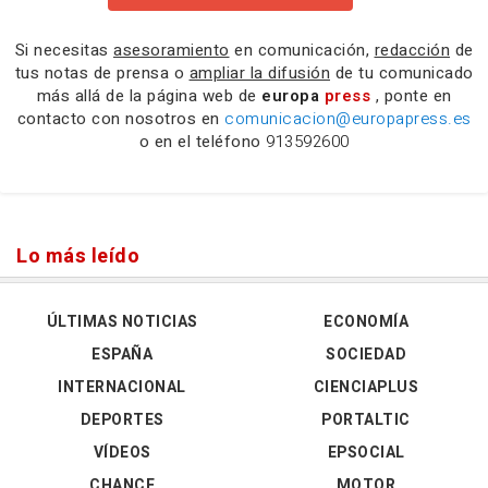
Si necesitas
asesoramiento
en comunicación,
redacción
de
tus notas de prensa o
ampliar la difusión
de tu comunicado
más allá de la página web de
europa
press
, ponte en
contacto con nosotros en
comunicacion@europapress.es
o en el teléfono
913592600
Lo más leído
ÚLTIMAS NOTICIAS
ECONOMÍA
ESPAÑA
SOCIEDAD
INTERNACIONAL
CIENCIAPLUS
DEPORTES
PORTALTIC
VÍDEOS
EPSOCIAL
CHANCE
MOTOR