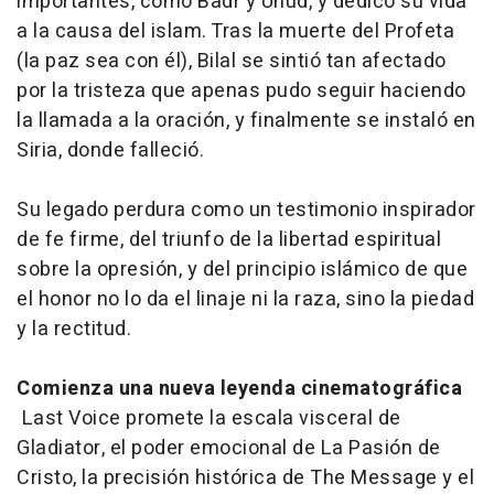
importantes, como Badr y Uhud, y dedicó su vida
a la causa del islam. Tras la muerte del Profeta
(la paz sea con él), Bilal se sintió tan afectado
por la tristeza que apenas pudo seguir haciendo
la llamada a la oración, y finalmente se instaló en
Siria, donde falleció.
Su legado perdura como un testimonio inspirador
de fe firme, del triunfo de la libertad espiritual
sobre la opresión, y del principio islámico de que
el honor no lo da el linaje ni la raza, sino la piedad
y la rectitud.
Comienza una nueva leyenda cinematográfica
Last Voice
promete la escala visceral de
Gladiator
, el poder emocional de
La Pasión de
Cristo
, la precisión histórica de
The Message
y el