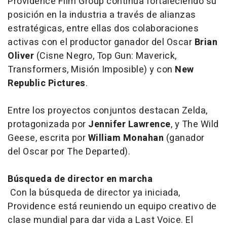
Providence Film Group continúa fortaleciendo su
posición en la industria a través de alianzas
estratégicas, entre ellas dos colaboraciones
activas con el productor ganador del Oscar
Brian
Oliver
(
Cisne Negro
,
Top Gun: Maverick
,
Transformers
,
Misión Imposible
) y con
New
Republic Pictures
.
Entre los proyectos conjuntos destacan
Zelda
,
protagonizada por
Jennifer Lawrence
, y
The Wild
Geese
, escrita por
William Monahan
(ganador
del Oscar por
The Departed
).
Búsqueda de director en marcha
Con la búsqueda de director ya iniciada,
Providence está reuniendo un equipo creativo de
clase mundial para dar vida a
Last Voice
. El