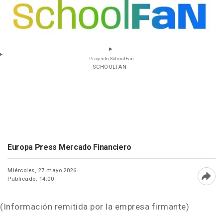
Proyecto SchoolFan
- SCHOOLFAN
Europa Press Mercado Financiero
Miércoles, 27 mayo 2026
Publicado: 14:00
Abri
(Información remitida por la empresa firmante)