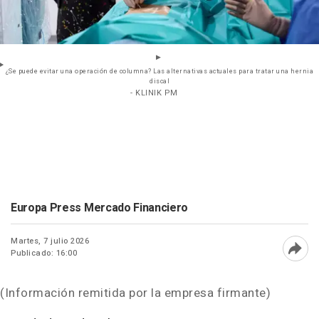
¿Se puede evitar una operación de columna? Las alternativas actuales para tratar una hernia
discal
- KLINIK PM
Europa Press Mercado Financiero
Martes, 7 julio 2026
Publicado: 16:00
Abri
(Información remitida por la empresa firmante)