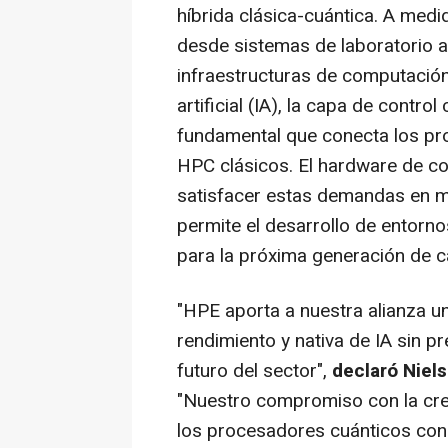
híbrida clásica-cuántica. A medi
desde sistemas de laboratorio a
infraestructuras de computación 
artificial (IA), la capa de contro
fundamental que conecta los pr
HPC clásicos. El hardware de co
satisfacer estas demandas en mú
permite el desarrollo de entorn
para la próxima generación de ca
"HPE aporta a nuestra alianza u
rendimiento y nativa de IA sin p
futuro del sector",
declaró Niel
"Nuestro compromiso con la cre
los procesadores cuánticos co