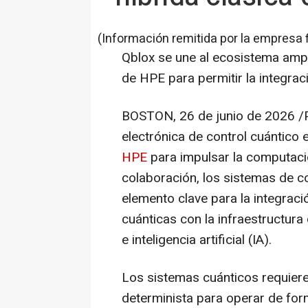
(Información remitida por la empresa 
Qblox se une al ecosistema amp
de HPE para permitir la integra
BOSTON
,
26 de junio de 2026
/
electrónica de control cuántico
HPE
para impulsar la computació
colaboración, los sistemas de c
elemento clave para la integraci
cuánticas con la infraestructur
e inteligencia artificial (IA).
Los sistemas cuánticos requiere
determinista para operar de fo