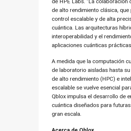
de HPE Labs. "La colaboración 
de alto rendimiento clásica, qu
control escalable y de alta pre
cuántica. Las arquitecturas híbr
interoperabilidad y el rendimien
aplicaciones cuánticas prácticas 
A medida que la computación cu
de laboratorio aisladas hasta s
de alto rendimiento (HPC) e inteli
escalable se vuelve esencial par
Qblox impulsa el desarrollo de 
cuántica diseñados para futuras 
gran escala.
Acerca de Qblox