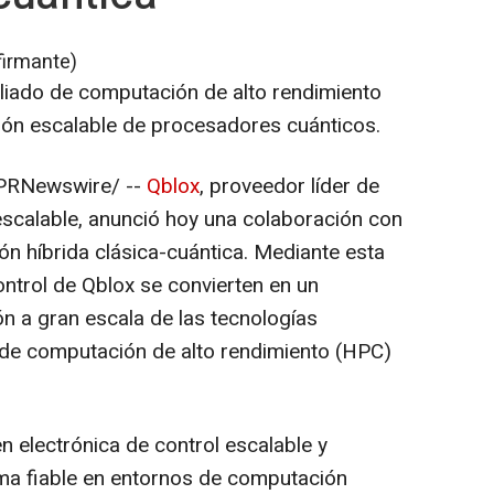
firmante)
liado de computación de alto rendimiento
ción escalable de procesadores cuánticos.
PRNewswire/ --
Qblox
, proveedor líder de
 escalable, anunció hoy una colaboración con
n híbrida clásica-cuántica. Mediante esta
ontrol de Qblox se convierten en un
ón a gran escala de las tecnologías
a de computación de alto rendimiento (HPC)
n electrónica de control escalable y
rma fiable en entornos de computación