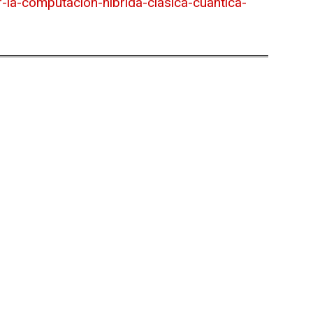
-la-computacion-hibrida-clasica-cuantica-