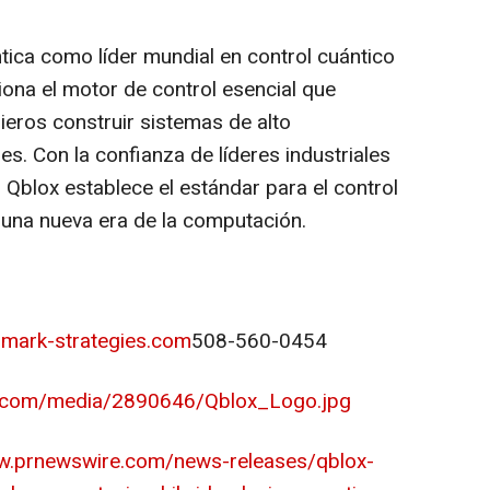
tica como líder mundial en control cuántico
ona el motor de control esencial que
ieros construir sistemas de alto
es. Con la confianza de líderes industriales
Qblox establece el estándar para el control
e una nueva era de la computación.
mark-strategies.com
508-560-0454
e.com/media/2890646/Qblox_Logo.jpg
w.prnewswire.com/news-releases/qblox-