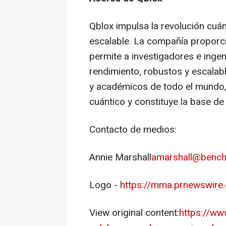
Qblox impulsa la revolución cuán
escalable. La compañía proporci
permite a investigadores e ingen
rendimiento, robustos y escalabl
y académicos de todo el mundo, 
cuántico y constituye la base d
Contacto de medios:
Annie Marshall
amarshall@bench
Logo -
https://mma.prnewswir
View original content:
https://ww