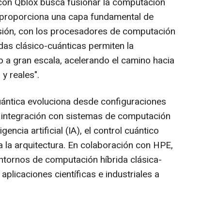
con Qblox busca fusionar la computación
e proporciona una capa fundamental de
cisión, con los procesadores de computación
idas clásico-cuánticas permiten la
to a gran escala, acelerando el camino hacia
y reales".
ántica evoluciona desde configuraciones
u integración con sistemas de computación
gencia artificial (IA), el control cuántico
a la arquitectura. En colaboración con HPE,
entornos de computación híbrida clásica-
aplicaciones científicas e industriales a