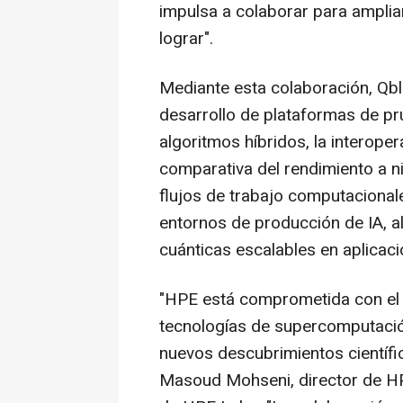
impulsa a colaborar para ampliar
lograr".
Mediante esta colaboración, Qbl
desarrollo de plataformas de pr
algoritmos híbridos, la interoper
comparativa del rendimiento a ni
flujos de trabajo computaciona
entornos de producción de IA, a
cuánticas escalables en aplicacio
"HPE está comprometida con el 
tecnologías de supercomputació
nuevos descubrimientos científic
Masoud Mohseni, director de HP