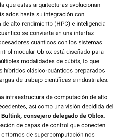
da que estas arquitecturas evolucionan
islados hasta su integración con
de alto rendimiento (HPC) e inteligencia
l cuántico se convierte en una interfaz
ocesadores cuánticos con los sistemas
ntrol modular Qblox está diseñado para
ltiples modalidades de cúbits, lo que
os híbridos clásico-cuánticos preparados
rgas de trabajo científicas e industriales.
na infraestructura de computación de alto
recedentes, así como una visión decidida del
s Bultink, consejero delegado de Qblox
.
ación de capas de control que conecten
n entornos de supercomputación nos