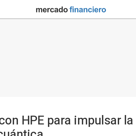
 con HPE para impulsar l
-cuántica