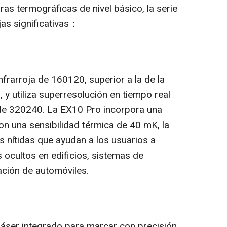
s termográficas de nivel básico, la serie
as significativas：
frarroja de 160120, superior a la de la
y utiliza superresolución en tiempo real
 de 320240. La EX10 Pro incorpora una
on una sensibilidad térmica de 40 mK, la
nítidas que ayudan a los usuarios a
ocultos en edificios, sistemas de
ración de automóviles.
láser integrado para marcar con precisión