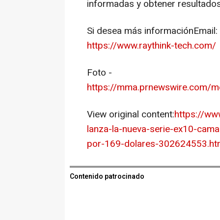
informadas y obtener resultados
Si desea más informaciónEmail:
https://www.raythink-tech.com/
Foto -
https://mma.prnewswire.com/m
View original content:
https://ww
lanza-la-nueva-serie-ex10-camar
por-169-dolares-302624553.ht
Contenido patrocinado