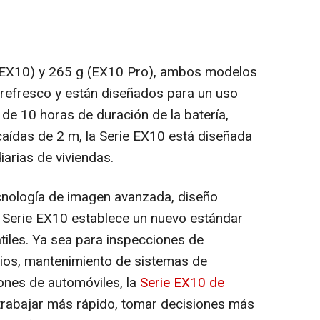
(EX10) y 265 g (EX10 Pro), ambos modelos
 refresco y están diseñados para un uso
e 10 horas de duración de la batería,
 caídas de
2 m
, la Serie EX10 está diseñada
iarias de viviendas.
cnología de imagen avanzada, diseño
 la Serie EX10 establece un nuevo estándar
tiles. Ya sea para inspecciones de
icios, mantenimiento de sistemas de
ones de automóviles, la
Serie EX10 de
trabajar más rápido, tomar decisiones más