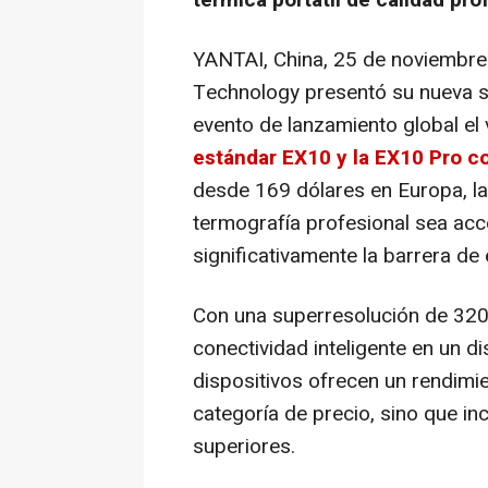
YANTAI,
China
,
25 de noviembre
Technology presentó su nueva se
evento de lanzamiento global e
estándar EX10 y la EX10 Pro 
desde 169 dólares en Europa, la
termografía profesional sea acce
significativamente la barrera de 
Con una superresolución de 3202
conectividad inteligente en un d
dispositivos ofrecen un rendimi
categoría de precio, sino que i
superiores.