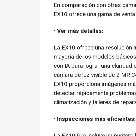
En comparación con otras cámara
EX10 ofrece una gama de ventaj
• Ver más detalles:
La EX10 ofrece una resolución in
mayoría de los modelos básicos, 
con IA para lograr una claridad
cámara de luz visible de 2 MP. C
EX10 proporciona imágenes más 
detectar rápidamente problemas 
climatización y talleres de repa
• Inspecciones más eficientes:
La EX10 Pro incluye un puntero 