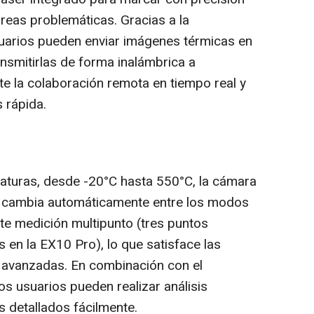
áreas problemáticas. Gracias a la
suarios pueden enviar imágenes térmicas en
nsmitirlas de forma inalámbrica a
te la colaboración remota en tiempo real y
 rápida.
turas, desde -20°C hasta 550°C, la cámara
10 cambia automáticamente entre los modos
ite medición multipunto (tres puntos
s en la EX10 Pro), lo que satisface las
avanzadas. En combinación con el
los usuarios pueden realizar análisis
s detallados fácilmente.