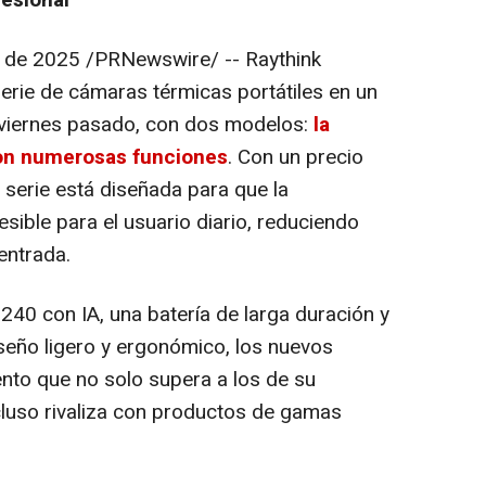
 de 2025
/PRNewswire/ -- Raythink
rie de cámaras térmicas portátiles en un
l viernes pasado, con dos modelos:
la
con numerosas funciones
. Con un precio
 serie está diseñada para que la
sible para el usuario diario, reduciendo
entrada.
40 con IA, una batería de larga duración y
iseño ligero y ergonómico, los nuevos
ento que no solo supera a los de su
ncluso rivaliza con productos de gamas