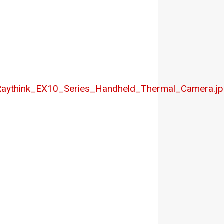
Raythink_EX10_Series_Handheld_Thermal_Camera.j