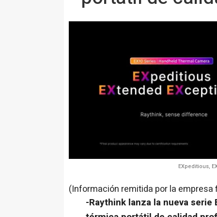
EXpeditious, 
(Información remitida por la empresa 
-Raythink lanza la nueva serie
térmica portátil de calidad pro