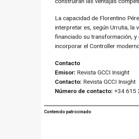
construirán las ventajas competi
La capacidad de Florentino Pére
interpretar es, según Urrutia, l
financiado su transformación, 
incorporar el Controller moderno
Contacto
Emisor:
Revista GCCI Insight
Contacto:
Revista GCCI Insight
Número de contacto:
+34 615 
Contenido patrocinado