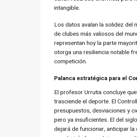
intangible.
Los datos avalan la solidez del 
de clubes más valiosos del mun
representan hoy la parte mayorita
otorga una resiliencia notable fre
competición.
Palanca estratégica para el Con
El profesor Urrutia concluye qu
trasciende el deporte. El Contro
presupuestos, desviaciones y ci
pero ya insuficientes. El del si
dejará de funcionar, anticipar la