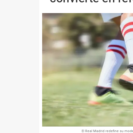
El Real Madrid redefine su mode