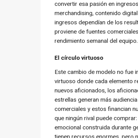
convertir esa pasión en ingreso
merchandising
, contenido digita
ingresos dependían de los resul
proviene de fuentes comerciale
rendimiento semanal del equipo.
El círculo virtuoso
Este cambio de modelo no fue im
virtuoso donde cada elemento ref
nuevos aficionados, los aficiona
estrellas generan más audiencia 
comerciales y estos financian n
que ningún rival puede comprar: 
emocional construida durante ge
tienen recursos enormes, pero n