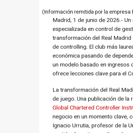
(Información remitida por la empresa 
Madrid, 1 de junio de 2026.- Un a
especializada en control de ges
transformación del Real Madrid
de
controlling
. El club más laur
económica pasando de depender 
un modelo basado en ingresos c
ofrece lecciones clave para el C
La transformación del Real Madr
de juego. Una publicación de la 
Global Chartered Controller Insti
negocio en un momento clave, co
Ignacio Urrutia, profesor de la 