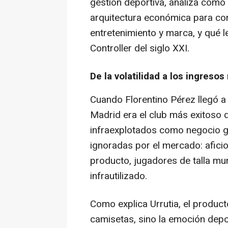
gestión deportiva, analiza cómo
arquitectura económica para con
entretenimiento y marca, y qué l
Controller del siglo XXI.
De la volatilidad a los ingreso
Cuando Florentino Pérez llegó a 
Madrid era el club más exitoso d
infraexplotados como negocio glo
ignoradas por el mercado: afici
producto, jugadores de talla mu
infrautilizado.
Como explica Urrutia, el producto
camisetas, sino la emoción depor