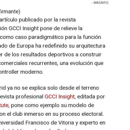
- MAGNIFIC
firmante)
rtículo publicado por la revista
tión
GCCI Insight
pone de relieve la
 como caso paradigmático para la función
eado de Europa ha redefinido su arquitectura
de los resultados deportivos a construir
omerciales recurrentes, una evolución que
ontroller moderno.
id ya no se explica solo desde el terreno
revista profesional
GCCI Insight
, editada por
tute
, pone como ejemplo su modelo de
n el club inmerso en su proceso electoral.
Universidad Francisco de Vitoria y experto en