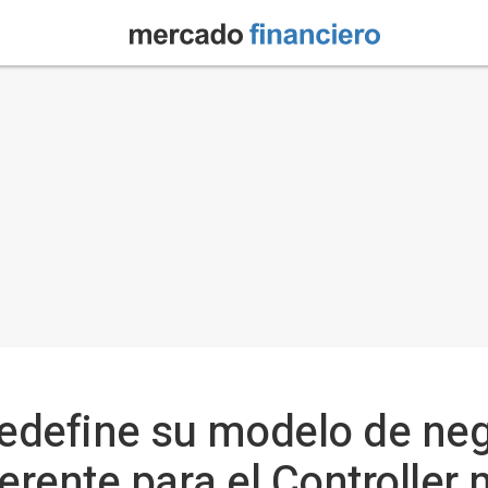
redefine su modelo de neg
ferente para el Controlle