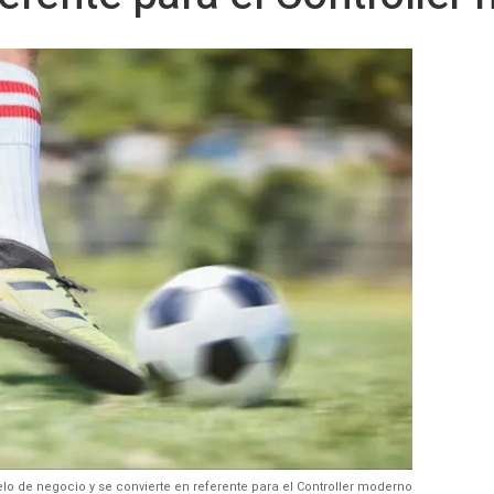
lo de negocio y se convierte en referente para el Controller moderno