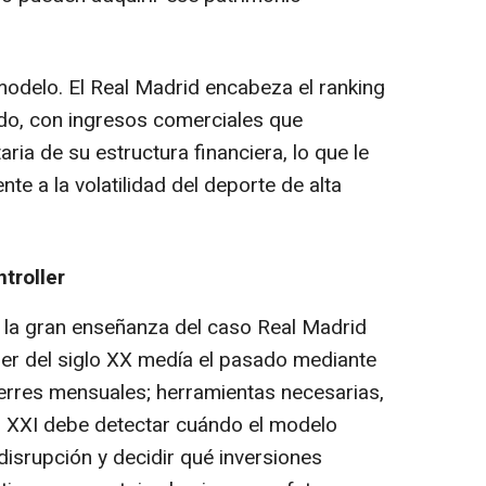
modelo. El Real Madrid encabeza el ranking
do, con ingresos comerciales que
ria de su estructura financiera, lo que le
nte a la volatilidad del deporte de alta
troller
e la gran enseñanza del caso Real Madrid
ller del siglo XX medía el pasado mediante
erres mensuales; herramientas necesarias,
glo XXI debe detectar cuándo el modelo
 disrupción y decidir qué inversiones