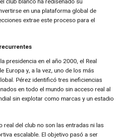
 el club blanco ha rediseñado su
vertirse en una plataforma global de
ecciones extrae este proceso para el
s recurrentes
la presidencia en el año 2000, el Real
e Europa y, a la vez, uno de los más
bal. Pérez identificó tres ineficiencias
onados en todo el mundo sin acceso real al
ndial sin explotar como marcas y un estadio
 real del club no son las entradas ni las
tiva escalable. El objetivo pasó a ser