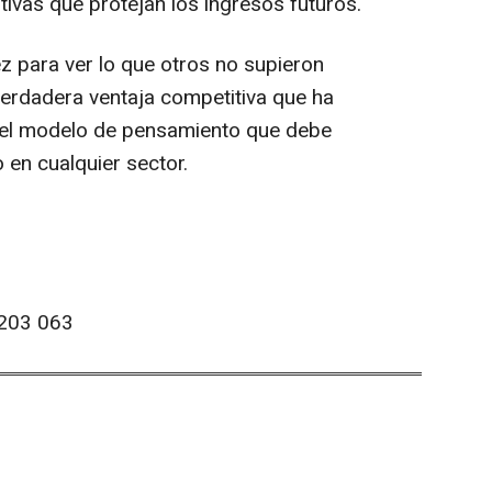
tivas que protejan los ingresos futuros.
z para ver lo que otros no supieron
a verdadera ventaja competitiva que ha
y el modelo de pensamiento que debe
 en cualquier sector.
203 063