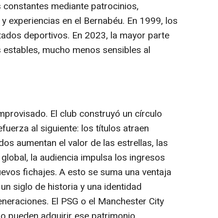
s constantes mediante patrocinios,
l y experiencias en el Bernabéu. En 1999, los
tados deportivos. En 2023, la mayor parte
s estables, mucho menos sensibles al
provisado. El club construyó un círculo
uerza al siguiente: los títulos atraen
dos aumentan el valor de las estrellas, las
global, la audiencia impulsa los ingresos
uevos fichajes. A esto se suma una ventaja
un siglo de historia y una identidad
neraciones. El PSG o el Manchester City
o pueden adquirir ese patrimonio