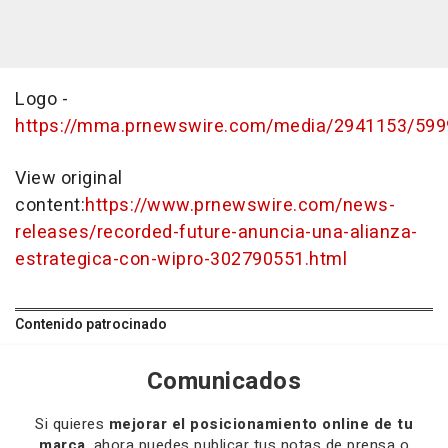
Logo -
https://mma.prnewswire.com/media/2941153/599
View original
content:
https://www.prnewswire.com/news-
releases/recorded-future-anuncia-una-alianza-
estrategica-con-wipro-302790551.html
Contenido patrocinado
Comunicados
Si quieres
mejorar el posicionamiento online de tu
marca
, ahora puedes publicar tus notas de prensa o