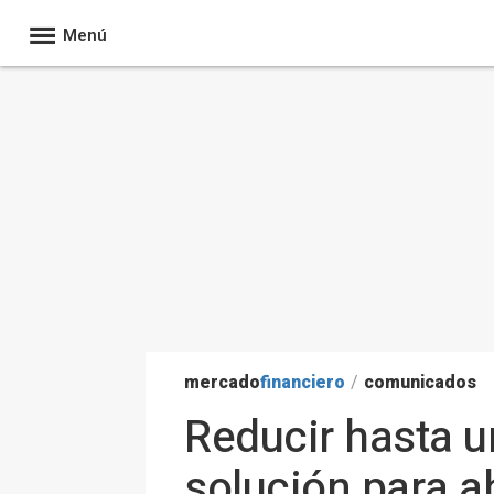
Menú
mercado
financiero
/
comunicados
Reducir hasta un
solución para a