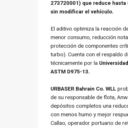
273720001) que reduce hasta u
sin modificar el vehículo.
El aditivo optimiza la reacción d
menor consumo, reducción notab
protección de componentes críti
turbo). Cuenta con el respaldo d
técnicamente por la
Universidad
ASTM D975-13.
URBASER Bahrain Co. WLL
prob
de su responsable de flota, An
depósitos completos una reducc
con menos humo y mejor respue
Callao, operador portuario de re