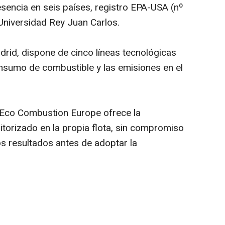
resencia en seis países, registro EPA-USA (nº
Universidad Rey Juan Carlos.
rid, dispone de cinco líneas tecnológicas
onsumo de combustible y las emisiones en el
 Eco Combustion Europe ofrece la
nitorizado en la propia flota, sin compromiso
s resultados antes de adoptar la