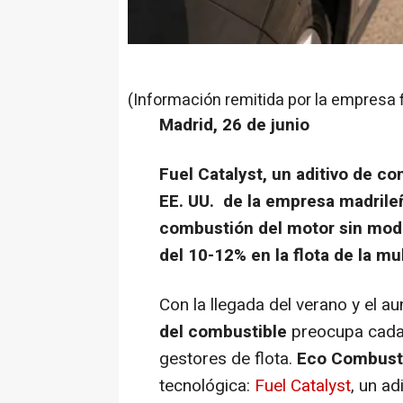
(Información remitida por la empresa 
Madrid, 26 de junio
Fuel Catalyst, un aditivo de c
EE. UU. de la empresa madrile
combustión del motor sin modi
del 10-12% en la flota de la m
Con la llegada del verano y el au
del combustible
preocupa cada 
gestores de flota.
Eco Combust
tecnológica:
Fuel Catalyst
, un ad