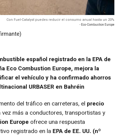
Con Fuel-Catalyst puedes reducir el consumo anual hasta un 20%
- Eco-Combustion Europe
firmante)
ombustible español registrado en la EPA de
ña Eco Combustion Europe, mejora la
ficar el vehículo y ha confirmado ahorros
ultinacional URBASER en Bahréin
mento del tráfico en carreteras, el
precio
vez más a conductores, transportistas y
ion Europe
ofrece una respuesta
itivo registrado en la
EPA de EE. UU. (nº