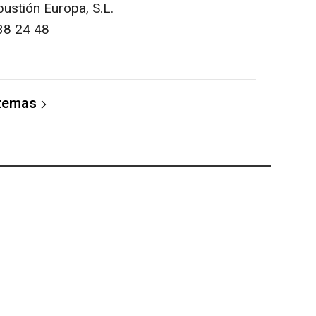
ustión Europa, S.L.
38 24 48
 temas