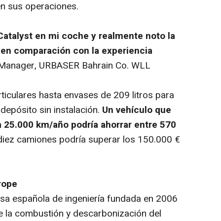
en sus operaciones.
 Catalyst en mi coche y realmente noto la
, en comparación con la experiencia
 Manager, URBASER Bahrain Co. WLL
rticulares hasta envases de 209 litros para
 depósito sin instalación.
Un vehículo que
 25.000 km/año podría ahorrar entre 570
 diez camiones podría superar los 150.000 €
rope
a española de ingeniería fundada en 2006
e la combustión y descarbonización del