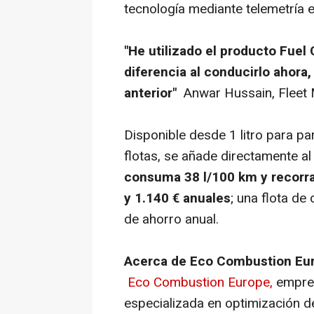
tecnología mediante telemetría 
"He utilizado el producto Fuel
diferencia al conducirlo ahora
anterior"
Anwar Hussain, Fleet
Disponible desde 1 litro para pa
flotas, se añade directamente al
consuma 38 l/100 km y recorra
y 1.140 € anuales
; una flota de
de ahorro anual.
Acerca de Eco Combustion Eu
Eco Combustion Europe,
empres
especializada en optimización d