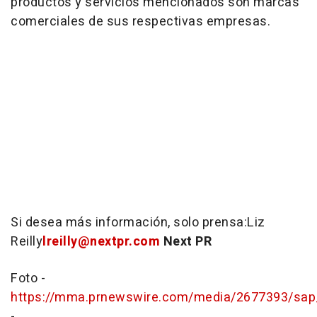
productos y servicios mencionados son marcas
comerciales de sus respectivas empresas.
Si desea más información, solo prensa:
Liz
Reilly
lreilly@nextpr.com
Next PR
Foto -
https://mma.prnewswire.com/media/2677393/sap_
-