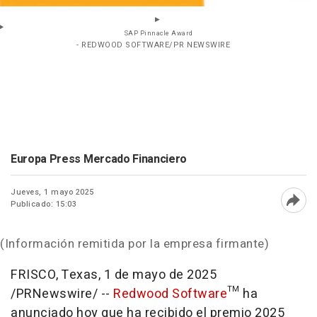
SAP Pinnacle Award
- REDWOOD SOFTWARE/PR NEWSWIRE
Europa Press Mercado Financiero
Jueves, 1 mayo 2025
Publicado: 15:03
Abri
(Información remitida por la empresa firmante)
FRISCO, Texas
,
1 de mayo de 2025
/PRNewswire/ --
Redwood Software
™ ha
anunciado hoy que ha recibido el premio 2025