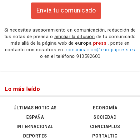
Envía tu comunicado
Si necesitas
asesoramiento
en comunicación,
redacción
de
tus notas de prensa o
ampliar la difusión
de tu comunicado
más allá de la página web de
europa
press
, ponte en
contacto con nosotros en
comunicacion@europapress.es
o en el teléfono
913592600
Lo más leído
ÚLTIMAS NOTICIAS
ECONOMÍA
ESPAÑA
SOCIEDAD
INTERNACIONAL
CIENCIAPLUS
DEPORTES
PORTALTIC