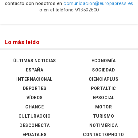
contacto con nosotros en
comunicacion@europapress.es
o en el teléfono
913592600
Lo más leído
ÚLTIMAS NOTICIAS
ECONOMÍA
ESPAÑA
SOCIEDAD
INTERNACIONAL
CIENCIAPLUS
DEPORTES
PORTALTIC
VÍDEOS
EPSOCIAL
CHANCE
MOTOR
CULTURAOCIO
TURISMO
DESCONECTA
NOTIMÉRICA
EPDATA.ES
CONTACTOPHOTO