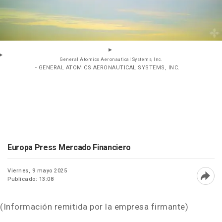
General Atomics Aeronautical Systems, Inc.
- GENERAL ATOMICS AERONAUTICAL SYSTEMS, INC.
Europa Press Mercado Financiero
Viernes, 9 mayo 2025
Publicado: 13:08
Abri
(Información remitida por la empresa firmante)