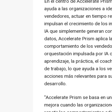
En el centro de Accelerate Prism
ayuda a las organizaciones a iden
vendedores, actuar en tiempo re
impulsan el crecimiento de los i
IA que simplemente generan co
datos, Accelerate Prism aplica l
comportamiento de los vendedo
orquestación impulsada por IA c
aprendizaje, la práctica, el coach
de trabajo, lo que ayuda a los v
acciones más relevantes para su
desarrollo.
"Accelerate Prism se basa en un
mejora cuando las organizacione