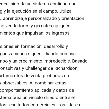
rica, sino de un sistema continuo que
 y la ejecución en el campo. Utiliza
 aprendizaje personalizado y orientación
que vendedores y gerentes apliquen
ientos que impulsan los ingresos.
siones en formación, desarrollo y
ganizaciones siguen lidiando con una
ampo y un crecimiento impredecible. Basado
onsultivas y Challenger de Richardson,
ortamientos de venta probados en
y observables. Al combinar estas
 comportamiento aplicada y datos de
stema crea un vínculo directo entre el
os resultados comerciales. Los líderes