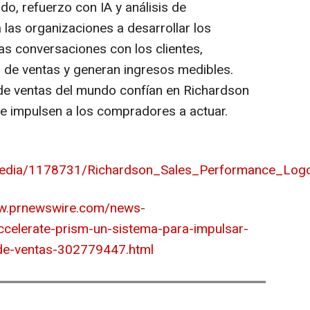
do, refuerzo con IA y análisis de
 las organizaciones a desarrollar los
s conversaciones con los clientes,
 de ventas y generan ingresos medibles.
 de ventas del mundo confían en Richardson
e impulsen a los compradores a actuar.
media/1178731/Richardson_Sales_Performance_Logo
ww.prnewswire.com/news-
ccelerate-prism-un-sistema-para-impulsar-
de-ventas-302779447.html