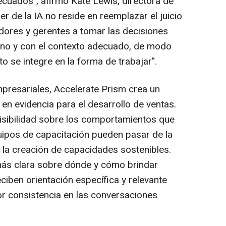
cuados", afirmó Kate Lewis, directora de
r de la IA no reside en reemplazar el juicio
dores y gerentes a tomar las decisiones
no y con el contexto adecuado, de modo
 se integre en la forma de trabajar".
presariales, Accelerate Prism crea un
n evidencia para el desarrollo de ventas.
visibilidad sobre los comportamientos que
uipos de capacitación pueden pasar de la
la creación de capacidades sostenibles.
más clara sobre dónde y cómo brindar
ciben orientación específica y relevante
r consistencia en las conversaciones