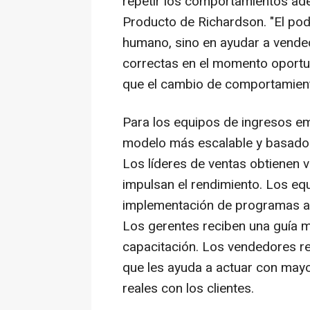
repetir los comportamientos ade
Producto de Richardson. "El pode
humano, sino en ayudar a vende
correctas en el momento oportu
que el cambio de comportamiento
Para los equipos de ingresos em
modelo más escalable y basado e
Los líderes de ventas obtienen 
impulsan el rendimiento. Los eq
implementación de programas a 
Los gerentes reciben una guía 
capacitación. Los vendedores re
que les ayuda a actuar con mayo
reales con los clientes.