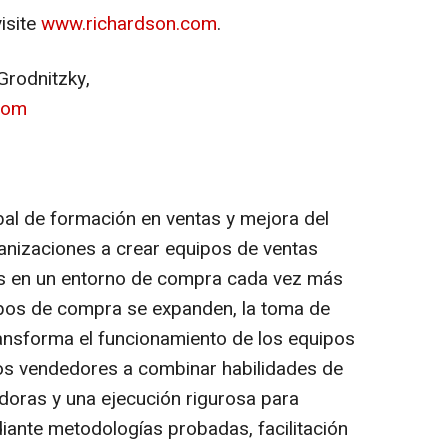
isite
www.richardson.com
.
Grodnitzky,
com
al de formación en ventas y mejora del
anizaciones a crear equipos de ventas
s en un entorno de compra cada vez más
pos de compra se expanden, la toma de
transforma el funcionamiento de los equipos
los vendedores a combinar habilidades de
adoras y una ejecución rigurosa para
iante metodologías probadas, facilitación