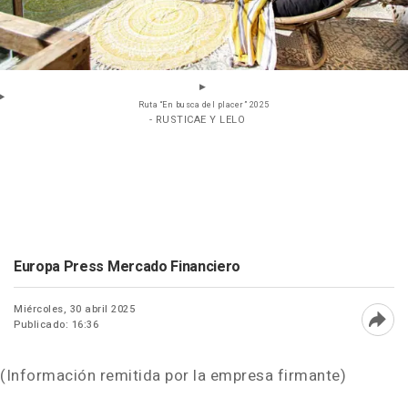
Ruta “En busca del placer” 2025
- RUSTICAE Y LELO
Europa Press Mercado Financiero
Miércoles, 30 abril 2025
Publicado: 16:36
Abri
(Información remitida por la empresa firmante)