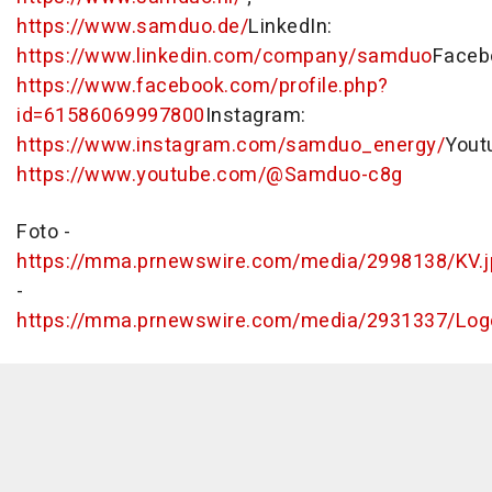
https://www.samduo.de/
LinkedIn:
https://www.linkedin.com/company/samduo
Faceb
https://www.facebook.com/profile.php?
id=61586069997800
Instagram:
https://www.instagram.com/samduo_energy/
Yout
https://www.youtube.com/@Samduo-c8g
Foto -
https://mma.prnewswire.com/media/2998138/KV.j
-
https://mma.prnewswire.com/media/2931337/Log