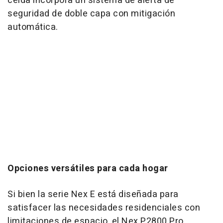
celda incorpora un sistema de alerta de
seguridad de doble capa con mitigación
automática.
Opciones versátiles para cada hogar
Si bien la serie Nex E está diseñada para
satisfacer las necesidades residenciales con
limitaciones de espacio, el Nex P2800 Pro,