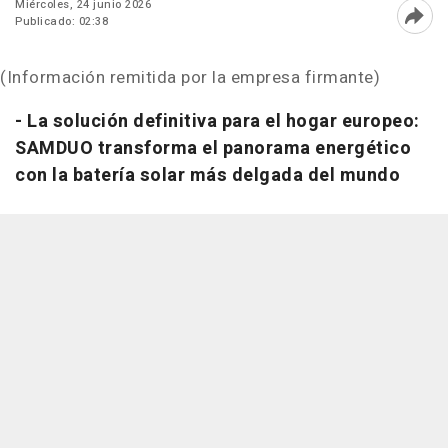
Miércoles, 24 junio 2026
Publicado: 02:38
Abri
(Información remitida por la empresa firmante)
- La solución definitiva para el hogar europeo:
SAMDUO transforma el panorama energético
con la batería solar más delgada del mundo