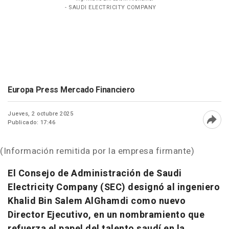
- SAUDI ELECTRICITY COMPANY
Europa Press Mercado Financiero
Jueves, 2 octubre 2025
Publicado: 17:46
Abri
(Información remitida por la empresa firmante)
El Consejo de Administración de Saudi
Electricity Company (SEC) designó al ingeniero
Khalid Bin Salem AlGhamdi como nuevo
Director Ejecutivo, en un nombramiento que
refuerza el papel del talento saudí en la