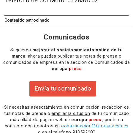
Teléfono de contacto: 622836702
Contenido patrocinado
Comunicados
Si quieres
mejorar el posicionamiento online de tu
marca
, ahora puedes publicar tus notas de prensa o
comunicados de empresa en la sección de Comunicados de
europa
press
Envía tu comunicado
Si necesitas
asesoramiento
en comunicación,
redacción
de
tus notas de prensa o
ampliar la difusión
de tu comunicado
más allá de la página web de
europa
press
, ponte en
contacto con nosotros en
comunicacion@europapress.es
o en el teléfono
913592600