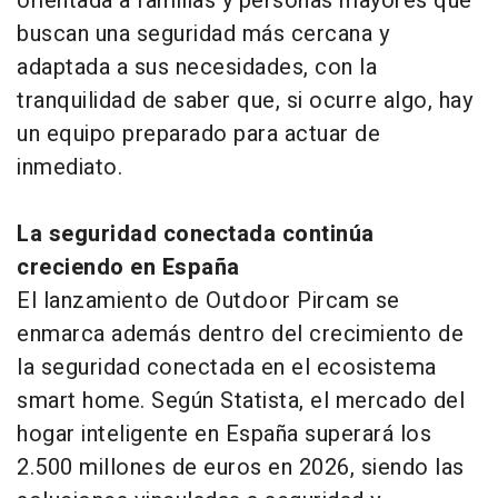
orientada a familias y personas mayores que
buscan una seguridad más cercana y
adaptada a sus necesidades, con la
tranquilidad de saber que, si ocurre algo, hay
un equipo preparado para actuar de
inmediato.
La seguridad conectada continúa
creciendo en España
El lanzamiento de Outdoor Pircam se
enmarca además dentro del crecimiento de
la seguridad conectada en el ecosistema
smart home. Según Statista, el mercado del
hogar inteligente en España superará los
2.500 millones de euros en 2026, siendo las