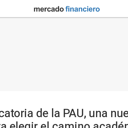
atoria de la PAU, una nu
ra elegir el camino acad