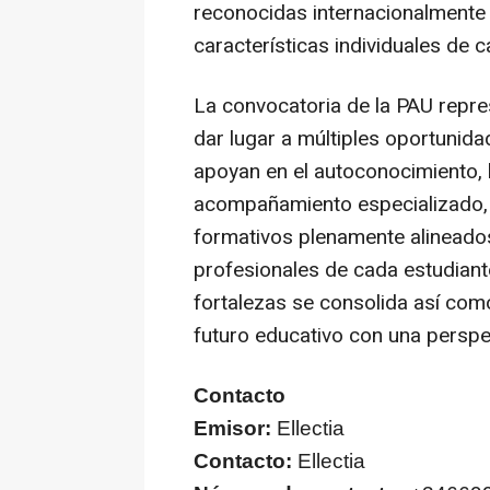
reconocidas internacionalmente
características individuales de 
La convocatoria de la PAU repre
dar lugar a múltiples oportunid
apoyan en el autoconocimiento, l
acompañamiento especializado, r
formativos plenamente alineados 
profesionales de cada estudian
fortalezas se consolida así como
futuro educativo con una persp
Contacto
Emisor:
Ellectia
Contacto:
Ellectia