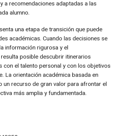
 y a recomendaciones adaptadas a las
cada alumno.
senta una etapa de transición que puede
ades académicas. Cuando las decisiones se
a información rigurosa y el
esulta posible descubrir itinerarios
con el talento personal y con los objetivos
te. La orientación académica basada en
 un recurso de gran valor para afrontar el
ectiva más amplia y fundamentada.