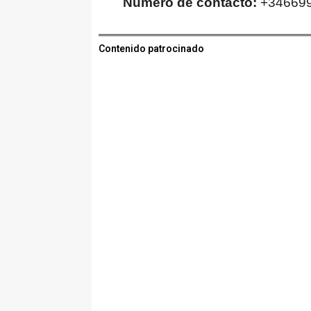
Número de contacto:
+34669
Contenido patrocinado