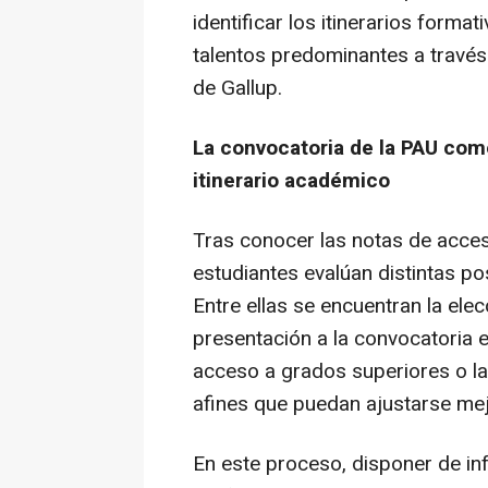
identificar los itinerarios form
talentos predominantes a través
de Gallup.
La convocatoria de la PAU como
itinerario académico
Tras conocer las notas de acces
estudiantes evalúan distintas po
Entre ellas se encuentran la elecc
presentación a la convocatoria ex
acceso a grados superiores o la 
afines que puedan ajustarse mejo
En este proceso, disponer de in