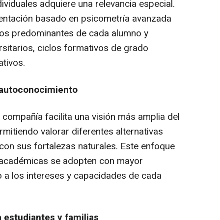
ividuales adquiere una relevancia especial.
orientación basado en psicometría avanzada
entos predominantes de cada alumno y
rsitarios, ciclos formativos de grado
ativos.
 autoconocimiento
compañía facilita una visión más amplia del
rmitiendo valorar diferentes alternativas
con sus fortalezas naturales. Este enfoque
s académicas se adopten con mayor
 a los intereses y capacidades de cada
 estudiantes y familias