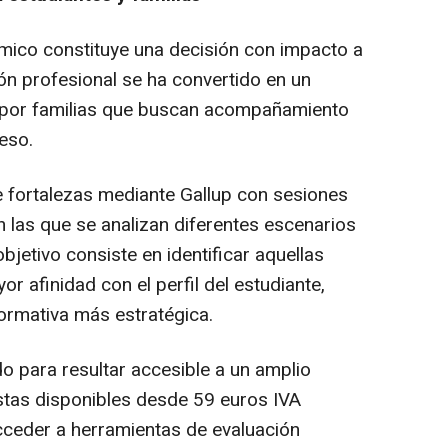
mico constituye una decisión con impacto a
ción profesional se ha convertido en un
 por familias que buscan acompañamiento
eso.
de fortalezas mediante Gallup con sesiones
n las que se analizan diferentes escenarios
bjetivo consiste en identificar aquellas
 afinidad con el perfil del estudiante,
formativa más estratégica.
o para resultar accesible a un amplio
stas disponibles desde 59 euros IVA
acceder a herramientas de evaluación