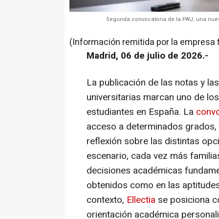
Segunda convocatoria de la PAU, una nue
(Información remitida por la empresa 
Madrid, 06 de julio de 2026.-
La publicación de las notas y la
universitarias marcan uno de l
estudiantes en España. La
convo
acceso a determinados grados, 
reflexión sobre las distintas op
escenario, cada vez más famili
decisiones académicas fundamen
obtenidos como en las aptitudes
contexto,
Ellectia
se posiciona c
orientación académica personali