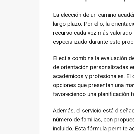
La elección de un camino acadé
largo plazo. Por ello, la orienta
recurso cada vez más valorado
especializado durante este proc
Ellectia combina la evaluación 
de orientación personalizadas e
académicos y profesionales. El o
opciones que presentan una mayor
favoreciendo una planificación 
Además, el servicio está diseñad
número de familias, con propue
incluido. Esta fórmula permite 