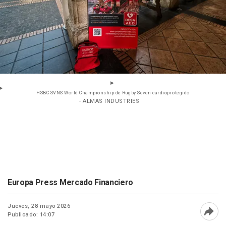
HSBC SVNS World Championship de Rugby Seven cardioprotegido
- ALMAS INDUSTRIES
Europa Press Mercado Financiero
Jueves, 28 mayo 2026
Publicado: 14:07
Abri