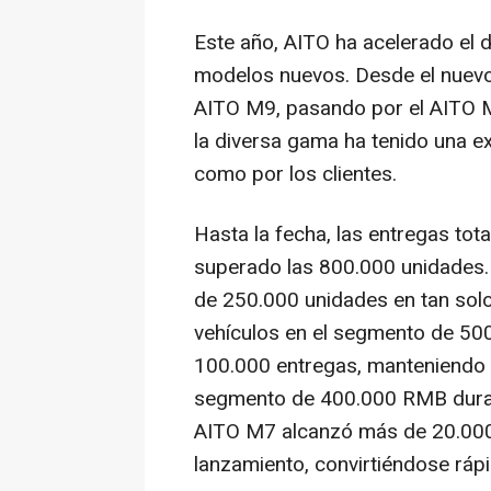
Este año, AITO ha acelerado el 
modelos nuevos. Desde el nuevo
AITO M9, pasando por el AITO M8
la diversa gama ha tenido una e
como por los clientes.
Hasta la fecha, las entregas to
superado las 800.000 unidades. 
de 250.000 unidades en tan sol
vehículos en el segmento de
50
100.000 entregas, manteniendo 
segmento de
400.000 RMB
dura
AITO M7 alcanzó más de 20.000 
lanzamiento, convirtiéndose ráp