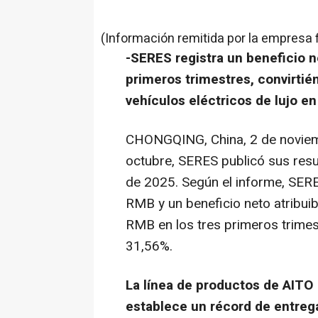
(Información remitida por la empresa 
-SERES registra un beneficio n
primeros trimestres, convirtié
vehículos eléctricos de lujo en
CHONGQING, China
,
2 de novie
octubre, SERES publicó sus resul
de 2025. Según el informe, SER
RMB y un beneficio neto atribuib
RMB en los tres primeros trimest
31,56%.
La línea de productos de AITO
establece un récord de entre