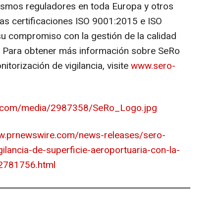
nismos reguladores en toda Europa y otros
as certificaciones ISO 9001:2015 e ISO
u compromiso con la gestión de la calidad
n. Para obtener más información sobre SeRo
torización de vigilancia, visite
www.sero-
e.com/media/2987358/SeRo_Logo.jpg
w.prnewswire.com/news-releases/sero-
ilancia-de-superficie-aeroportuaria-con-la-
2781756.html