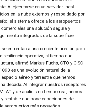
te. Al ejecutarse en un servidor local
icios en la nube externos y respaldado por
eRo, el sistema ofrece a los aeropuertos
y comerciales una solución segura y
seguimiento integrados de la superficie.
s se enfrentan a una creciente presión para
la resiliencia operativa, al tiempo que
tructura, afirmó Markus Fuchs, CTO y CISO
90 es una evolución natural de la
l espacio aéreo y terrestre que hemos
na década. Al integrar nuestros receptores
LAT y de análisis en tiempo real, hemos
e y rentable que pone capacidades de
e de aeropuertos más pequeños.