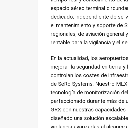
espacio aéreo terminal circundan
dedicado, independiente de serv
el mantenimiento y soporte de S
regionales, de aviación general 
rentable para la vigilancia y el 
En la actualidad, los aeropuerto
mejorar la seguridad en tierra y 
controlan los costes de infraes
de SeRo Systems. Nuestro MLX10
tecnología de monitorización de
perfeccionado durante más de u
GRX con nuestras capacidades M
diseñado una solución escalabl
vigilancia avanzadas al alcanc