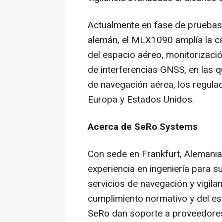
Actualmente en fase de pruebas
alemán, el MLX1090 amplía la ca
del espacio aéreo, monitorizació
de interferencias GNSS, en las 
de navegación aérea, los regula
Europa y Estados Unidos.
Acerca de SeRo Systems
Con sede en Frankfurt, Alemani
experiencia en ingeniería para s
servicios de navegación y vigila
cumplimiento normativo y del es
SeRo dan soporte a proveedores