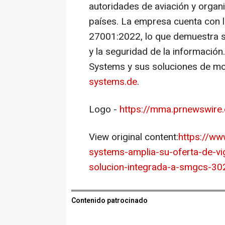
autoridades de aviación y orga
países. La empresa cuenta con l
27001:2022, lo que demuestra s
y la seguridad de la informació
Systems y sus soluciones de moni
systems.de
.
Logo -
https://mma.prnewswir
View original content:
https://ww
systems-amplia-su-oferta-de-vig
solucion-integrada-a-smgcs-30
Contenido patrocinado