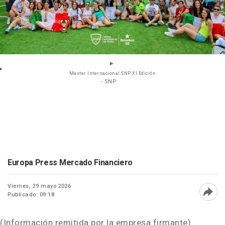
Master Internacional SNP XI Edición
- SNP
Europa Press Mercado Financiero
Viernes, 29 mayo 2026
Publicado: 09:18
Abri
(Información remitida por la empresa firmante)