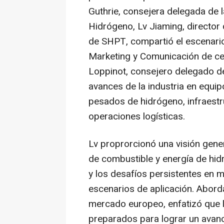
Guthrie, consejera delegada de l
Hidrógeno, Lv Jiaming, directo
de SHPT, compartió el escenario
Marketing y Comunicación de cel
Loppinot, consejero delegado de 
avances de la industria en equi
pesados de hidrógeno, infraestr
operaciones logísticas.
Lv proprorcionó una visión genera
de combustible y energía de hidr
y los desafíos persistentes en m
escenarios de aplicación. Aborda
mercado europeo, enfatizó que l
preparados para lograr un avance