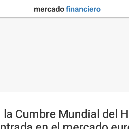
 la Cumbre Mundial del H
entrada en el mercado eu