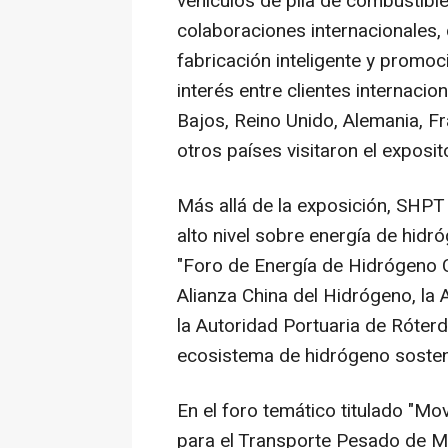
vehículos de pila de combustibl
colaboraciones internacionales,
fabricación inteligente y promo
interés entre clientes internacio
Bajos, Reino Unido, Alemania, Fran
otros países visitaron el exposi
Más allá de la exposición, SHPT 
alto nivel sobre energía de hidró
"Foro de Energía de Hidrógeno C
Alianza China del Hidrógeno, la
la Autoridad Portuaria de Róterd
ecosistema de hidrógeno sosten
En el foro temático titulado "M
para el Transporte Pesado de M