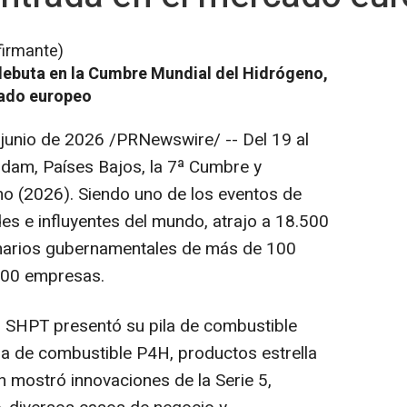
firmante)
debuta en la Cumbre Mundial del Hidrógeno,
cado europeo
 junio de 2026
/PRNewswire/ -- Del 19 al
dam, Países Bajos, la 7ª Cumbre y
o (2026). Siendo uno de los eventos de
s e influyentes del mundo, atrajo a 18.500
ionarios gubernamentales de más de 100
500 empresas.
, SHPT presentó su pila de combustible
 de combustible P4H, productos estrella
n mostró innovaciones de la Serie 5,