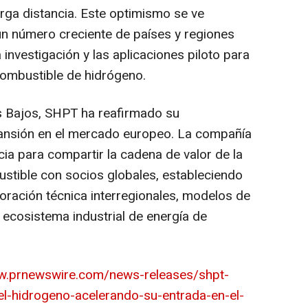
rga distancia. Este optimismo se ve
un número creciente de países y regiones
investigación y las aplicaciones piloto para
ombustible de hidrógeno.
es Bajos, SHPT ha reafirmado su
ansión en el mercado europeo. La compañía
ia para compartir la cadena de valor de la
ustible con socios globales, estableciendo
ración técnica interregionales, modelos de
 ecosistema industrial de energía de
w.prnewswire.com/news-releases/shpt-
l-hidrogeno-acelerando-su-entrada-en-el-