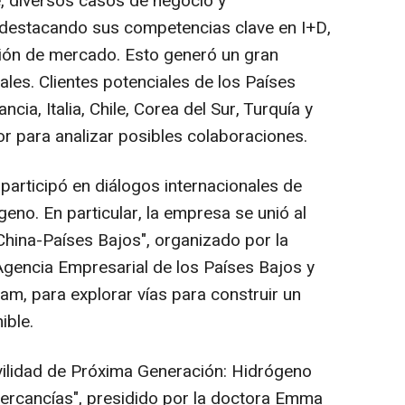
e, diversos casos de negocio y
 destacando sus competencias clave en I+D,
ción de mercado. Esto generó un gran
nales. Clientes potenciales de los Países
cia, Italia, Chile, Corea del Sur, Turquía y
tor para analizar posibles colaboraciones.
participó en diálogos internacionales de
geno. En particular, la empresa se unió al
hina-Países Bajos", organizado por la
 Agencia Empresarial de los Países Bajos y
am, para explorar vías para construir un
ible.
ovilidad de Próxima Generación: Hidrógeno
ercancías", presidido por la doctora Emma