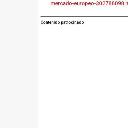
mercado-europeo-302788098.h
Contenido patrocinado