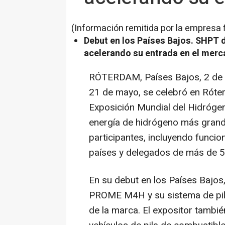
(Información remitida por la empresa 
Debut en los Países Bajos. SHPT 
acelerando su entrada en el mer
RÓTERDAM, Países Bajos
,
2 de
21 de mayo, se celebró en Róter
Exposición Mundial del Hidrógen
energía de hidrógeno más grande
participantes, incluyendo func
países y delegados de más de 
En su debut en los Países Bajos
PROME M4H y su sistema de pila
de la marca. El expositor tambié