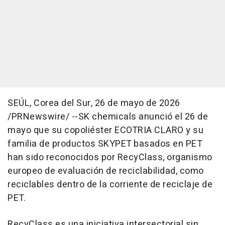
SEÚL, Corea del Sur
,
26 de mayo de 2026
/PRNewswire/ --SK chemicals anunció el 26 de
mayo que su copoliéster ECOTRIA CLARO y su
familia de productos SKYPET basados en PET
han sido reconocidos por RecyClass, organismo
europeo de evaluación de reciclabilidad, como
reciclables dentro de la corriente de reciclaje de
PET.
RecyClass es una iniciativa intersectorial sin