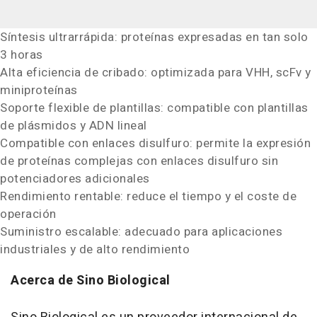
Síntesis ultrarrápida: proteínas expresadas en tan solo
3 horas
Alta eficiencia de cribado: optimizada para VHH, scFv y
miniproteínas
Soporte flexible de plantillas: compatible con plantillas
de plásmidos y ADN lineal
Compatible con enlaces disulfuro: permite la expresión
de proteínas complejas con enlaces disulfuro sin
potenciadores adicionales
Rendimiento rentable: reduce el tiempo y el coste de
operación
Suministro escalable: adecuado para aplicaciones
industriales y de alto rendimiento
Acerca de Sino Biological