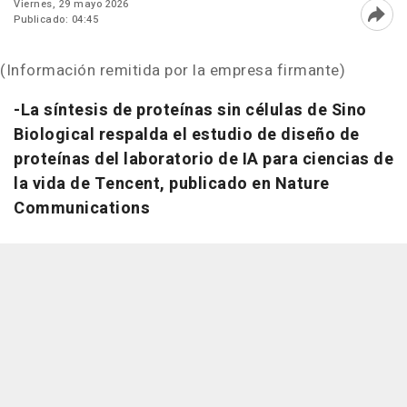
Viernes, 29 mayo 2026
Publicado: 04:45
Abri
(Información remitida por la empresa firmante)
-La síntesis de proteínas sin células de Sino
Biological respalda el estudio de diseño de
proteínas del laboratorio de IA para ciencias de
la vida de Tencent, publicado en Nature
Communications