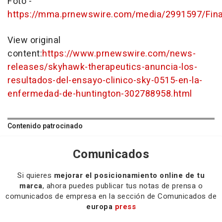
Foto -
https://mma.prnewswire.com/media/2991597/Final
View original
content:
https://www.prnewswire.com/news-
releases/skyhawk-therapeutics-anuncia-los-
resultados-del-ensayo-clinico-sky-0515-en-la-
enfermedad-de-huntington-302788958.html
Contenido patrocinado
Comunicados
Si quieres
mejorar el posicionamiento online de tu
marca
, ahora puedes publicar tus notas de prensa o
comunicados de empresa en la sección de Comunicados de
europa
press