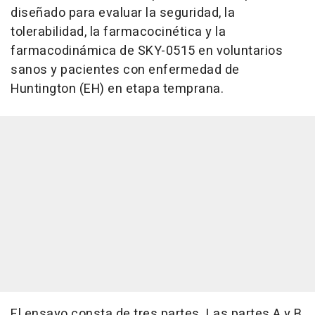
diseñado para evaluar la seguridad, la
tolerabilidad, la farmacocinética y la
farmacodinámica de SKY-0515 en voluntarios
sanos y pacientes con enfermedad de
Huntington (EH) en etapa temprana.
El ensayo consta de tres partes. Las partes A y B