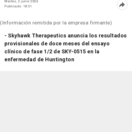
Martes, 2 junio 2026
Publicado: 18:51
Abri
(Información remitida por la empresa firmante)
- Skyhawk Therapeutics anuncia los resultados
provisionales de doce meses del ensayo
clínico de fase 1/2 de SKY-0515 en la
enfermedad de Huntington