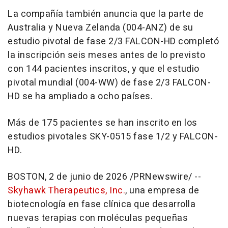
La compañía también anuncia que la parte de
Australia y Nueva Zelanda (004-ANZ) de su
estudio pivotal de fase 2/3 FALCON-HD completó
la inscripción seis meses antes de lo previsto
con 144 pacientes inscritos, y que el estudio
pivotal mundial (004-WW) de fase 2/3 FALCON-
HD se ha ampliado a ocho países.
Más de 175 pacientes se han inscrito en los
estudios pivotales SKY-0515 fase 1/2 y FALCON-
HD.
BOSTON
,
2 de junio de 2026
/PRNewswire/ --
Skyhawk The
rapeutics, Inc.
,
una empresa de
biotecnología en fase clínica que desarrolla
nuevas terapias con moléculas pequeñas