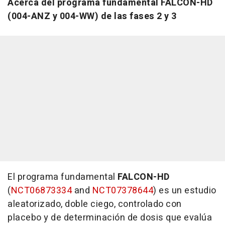
Acerca del programa fundamental FALCON-HD
(004-ANZ y 004-WW) de las fases 2 y 3
El programa fundamental
FALCON-HD
(
NCT06873334
and
NCT07378644
) es un estudio
aleatorizado, doble ciego, controlado con
placebo y de determinación de dosis que evalúa