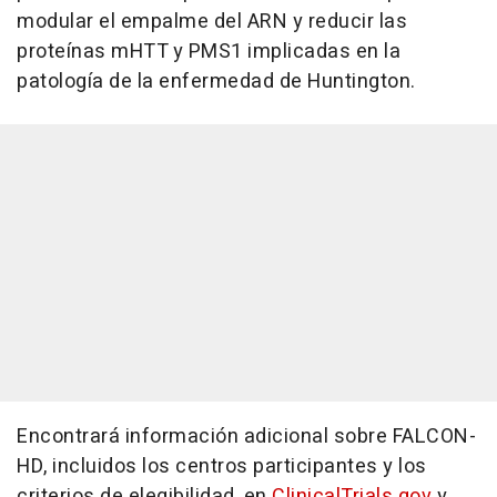
modular el empalme del ARN y reducir las
proteínas mHTT y PMS1 implicadas en la
patología de la enfermedad de Huntington.
Encontrará información adicional sobre FALCON-
HD, incluidos los centros participantes y los
criterios de elegibilidad, en
ClinicalTrials.gov
y