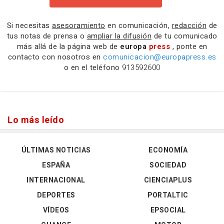
Si necesitas
asesoramiento
en comunicación,
redacción
de
tus notas de prensa o
ampliar la difusión
de tu comunicado
más allá de la página web de
europa
press
, ponte en
contacto con nosotros en
comunicacion@europapress.es
o en el teléfono
913592600
Lo más leído
ÚLTIMAS NOTICIAS
ECONOMÍA
ESPAÑA
SOCIEDAD
INTERNACIONAL
CIENCIAPLUS
DEPORTES
PORTALTIC
VÍDEOS
EPSOCIAL