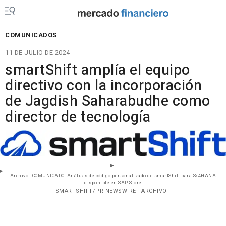
COMUNICADOS
11 DE JULIO DE 2024
smartShift amplía el equipo
directivo con la incorporación
de Jagdish Saharabudhe como
director de tecnología
Archivo - COMUNICADO: Análisis de código personalizado de smartShift para S/4HANA
disponible en SAP Store
- SMARTSHIFT/PR NEWSWIRE - ARCHIVO