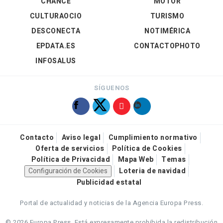
CHANCE
MOTOR
CULTURAOCIO
TURISMO
DESCONECTA
NOTIMÉRICA
EPDATA.ES
CONTACTOPHOTO
INFOSALUS
SÍGUENOS
Contacto
Aviso legal
Cumplimiento normativo
Oferta de servicios
Política de Cookies
Política de Privacidad
Mapa Web
Temas
Configuración de Cookies
Loteria de navidad
Publicidad estatal
Portal de actualidad y noticias de la Agencia Europa Press.
© 2026 Europa Press.
Está expresamente prohibida la redistribución