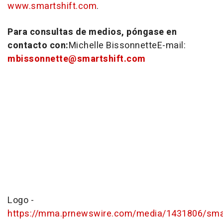
www.smartshift.com
.
Para consultas de medios, póngase en
contacto con:
Michelle Bissonnette
E-mail:
mbissonnette@smartshift.com
Logo -
https://mma.prnewswire.com/media/1431806/smar