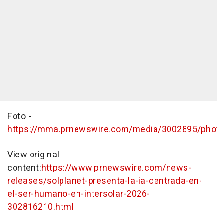
F
oto -
https://mma.prnewswire.com/media/3002895/phot
View original
content:
https://www.prnewswire.com/news-
releases/solplanet-presenta-la-ia-centrada-en-
el-ser-humano-en-intersolar-2026-
302816210.html