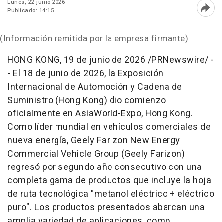
Lunes, 22 junio 2026
Publicado: 14:15
Abri
(Información remitida por la empresa firmante)
HONG KONG
,
19 de junio de 2026
/PRNewswire/ -
- El 18 de junio de 2026, la Exposición
Internacional de Automoción y Cadena de
Suministro (Hong Kong) dio comienzo
oficialmente en AsiaWorld-Expo, Hong Kong.
Como líder mundial en vehículos comerciales de
nueva energía, Geely Farizon New Energy
Commercial Vehicle Group (Geely Farizon)
regresó por segundo año consecutivo con una
completa gama de productos que incluye la hoja
de ruta tecnológica "metanol eléctrico + eléctrico
puro". Los productos presentados abarcan una
amplia variedad de aplicaciones, como