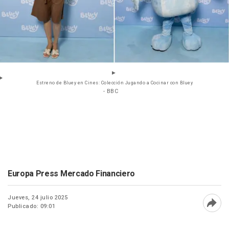
Estreno de Bluey en Cines: Colección Jugando a Cocinar con Bluey
- BBC
Europa Press Mercado Financiero
Jueves, 24 julio 2025
Publicado: 09:01
Abri