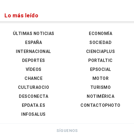
Lo más leído
ÚLTIMAS NOTICIAS
ECONOMÍA
ESPAÑA
SOCIEDAD
INTERNACIONAL
CIENCIAPLUS
DEPORTES
PORTALTIC
VÍDEOS
EPSOCIAL
CHANCE
MOTOR
CULTURAOCIO
TURISMO
DESCONECTA
NOTIMÉRICA
EPDATA.ES
CONTACTOPHOTO
INFOSALUS
SÍGUENOS