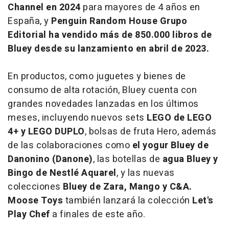
Channel en 2024
para mayores de 4 años en
España, y
Penguin Random House Grupo
Editorial ha vendido más de 850.000 libros de
Bluey desde su lanzamiento en abril de 2023.
En productos, como juguetes y bienes de
consumo de alta rotación, Bluey cuenta con
grandes novedades lanzadas en los últimos
meses, incluyendo nuevos sets
LEGO de LEGO
4+ y LEGO DUPLO
, bolsas de fruta Hero, además
de las colaboraciones como
el yogur Bluey de
Danonino (Danone)
, las botellas de
agua Bluey y
Bingo de Nestlé Aquarel
, y las nuevas
colecciones
Bluey de Zara, Mango y C&A.
Moose Toys
también lanzará la colección
Let's
Play Chef
a finales de este año.