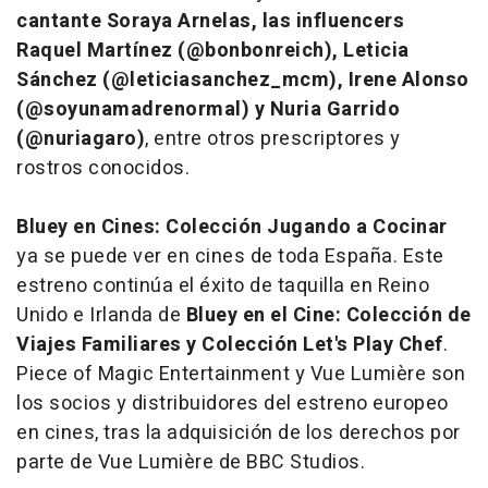
cantante Soraya Arnelas, las influencers
Raquel Martínez (@bonbonreich),
Leticia
Sánchez (@leticiasanchez_mcm), Irene Alonso
(@soyunamadrenormal) y Nuria Garrido
(@nuriagaro)
, entre otros prescriptores y
rostros conocidos.
Bluey en Cines: Colección Jugando a Cocinar
ya se puede ver en cines de toda España. Este
estreno continúa el éxito de taquilla en Reino
Unido e Irlanda de
Bluey en el Cine: Colección de
Viajes Familiares
y Colección
Let's Play Chef
.
Piece of Magic Entertainment y Vue Lumière son
los socios y distribuidores del estreno europeo
en cines, tras la adquisición de los derechos por
parte de Vue Lumière de BBC Studios.