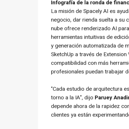
Infografía de la ronda de financ
La misión de Spacely AI es ayud
negocio, dar rienda suelta a su c
nube ofrece renderizado AI para 
herramientas intuitivas de edici
y generación automatizada de m
SketchUp a través de Extension
compatibilidad con más herrami
profesionales puedan trabajar d
"Cada estudio de arquitectura es
torno a la IA", dijo
Paruey Anadi
depende ahora de la rapidez con
clientes ya están experimentand