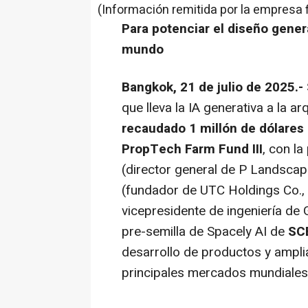
(Información remitida por la empresa 
Para potenciar el diseño genera
mundo
Bangkok, 21 de julio de 2025.-
que lleva la IA generativa a la ar
recaudado 1 millón de dólares 
PropTech Farm Fund III
, con la
(director general de P Landscape
(fundador de UTC Holdings Co., 
vicepresidente de ingeniería de 
pre-semilla de Spacely AI de
SC
desarrollo de productos y ampli
principales mercados mundiales