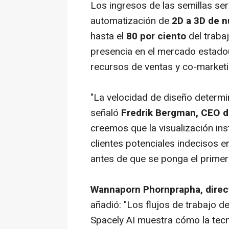
Los ingresos de las semillas ser
automatización de
2D a 3D de 
hasta el
80 por ciento
del traba
presencia en el mercado estadou
recursos de ventas y co-marketi
"La velocidad de diseño determi
señaló
Fredrik Bergman, CEO 
creemos que la visualización ins
clientes potenciales indeciso
antes de que se ponga el primer l
Wannaporn Phornprapha, direct
añadió: "Los flujos de trabajo 
Spacely AI muestra cómo la tecn