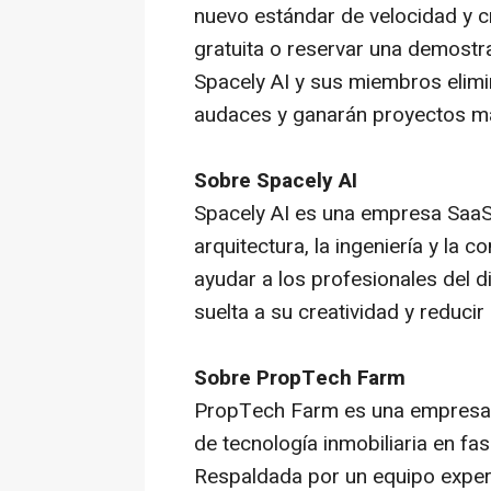
nuevo estándar de velocidad y cr
gratuita o reservar una demostr
Spacely AI y sus miembros elimi
audaces y ganarán proyectos m
Sobre Spacely AI
Spacely AI es una empresa SaaS q
arquitectura, la ingeniería y la 
ayudar a los profesionales del 
suelta a su creatividad y reducir
Sobre PropTech Farm
PropTech Farm es una empresa d
de tecnología inmobiliaria en fas
Respaldada por un equipo experi