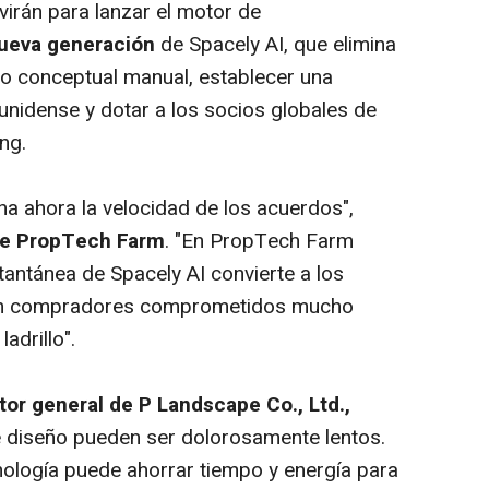
virán para lanzar el motor de
nueva generación
de Spacely AI, que elimina
jo conceptual manual, establecer una
nidense y dotar a los socios globales de
ng.
na ahora la velocidad de los acuerdos",
de PropTech Farm
. "En PropTech Farm
tantánea de Spacely AI convierte a los
s en compradores comprometidos mucho
adrillo".
or general de P Landscape Co., Ltd.,
de diseño pueden ser dolorosamente lentos.
ología puede ahorrar tiempo y energía para