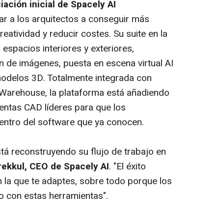
iación inicial de Spacely AI
ar a los arquitectos a conseguir más
reatividad y reducir costes. Su suite en la
espacios interiores y exteriores,
ón de imágenes, puesta en escena virtual AI
odelos 3D. Totalmente integrada con
 Warehouse, la plataforma está añadiendo
entas CAD líderes para que los
entro del software que ya conocen.
tá reconstruyendo su flujo de trabajo en
rekkul, CEO de Spacely AI
. "El éxito
 la que te adaptes, sobre todo porque los
o con estas herramientas".