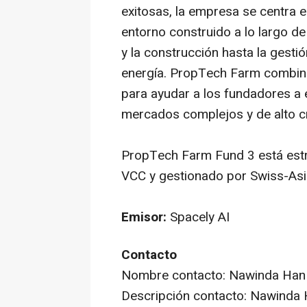
exitosas, la empresa se centra
entorno construido a lo largo de 
y la construcción hasta la gestió
energía. PropTech Farm combina
para ayudar a los fundadores a 
mercados complejos y de alto c
PropTech Farm Fund 3 está est
VCC y gestionado por Swiss-Asia
Emisor:
Spacely AI
Contacto
Nombre contacto: Nawinda Han
Descripción contacto: Nawinda