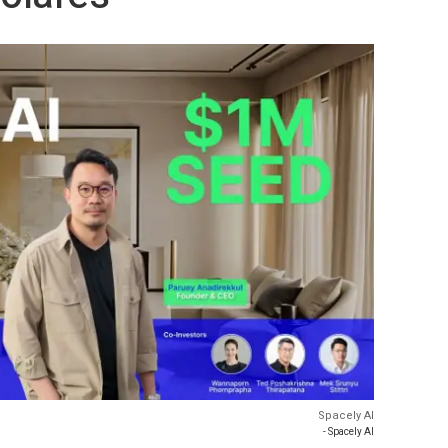
Spacely AI
- Spacely AI