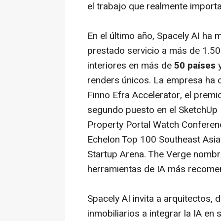
el trabajo que realmente importa
En el último año, Spacely AI ha 
prestado servicio a más de 1.50
interiores en más de
50 países
y
renders únicos. La empresa ha o
Finno Efra Accelerator, el premi
segundo puesto en el SketchUp I
Property Portal Watch Conferenc
Echelon Top 100 Southeast Asia 
Startup Arena. The Verge nombró
herramientas de IA más recomen
Spacely AI invita a arquitectos, 
inmobiliarios a integrar la IA en