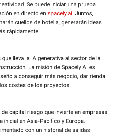
eatividad. Se puede iniciar una prueba
ación en directo en
spacely.ai
. Juntos,
narán cuellos de botella, generarán ideas
ás rápidamente.
ue lleva la IA generativa al sector de la
construcción. La misión de Spacely AI es
diseño a conseguir más negocio, dar rienda
 los costes de los proyectos.
e capital riesgo que invierte en empresas
e inicial en Asia-Pacífico y Europa.
mentado con un historial de salidas