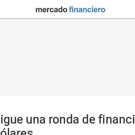
igue una ronda de financi
dólares