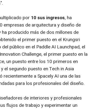
".
multiplicado por
10 sus ingresos
, ha
0 empresas de arquitectura y diseño de
 ha producido más de dos millones de
btenido el primer puesto en el Krungsri
o del público en el Paddle AI Launchpad, el
nnovation Challenge, el primer puesto en la
e, un puesto entre los 10 primeros en
y el segundo puesto en Tech in Asia
 recientemente a Spacely AI una de las
dadas para los profesionales del diseño.
diseñadores de interiores y profesionales
 sus flujos de trabajo y experimentar un