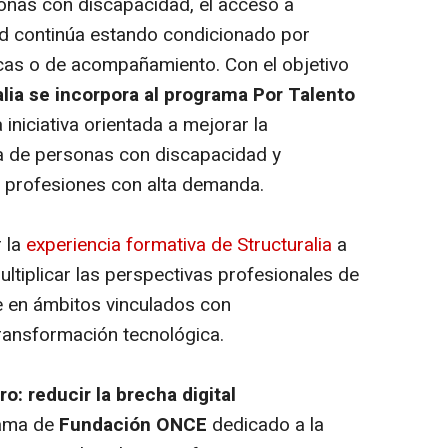
nas con discapacidad, el acceso a
d continúa estando condicionado por
cas o de acompañamiento. Con el objetivo
alia se incorpora al programa Por Talento
a iniciativa orientada a mejorar la
ica de personas con discapacidad y
en profesiones con alta demanda.
 la
experiencia formativa de Structuralia
a
ltiplicar las perspectivas profesionales de
e en ámbitos vinculados con
 transformación tecnológica.
ro: reducir la brecha digital
ama de
Fundación ONCE
dedicado a la