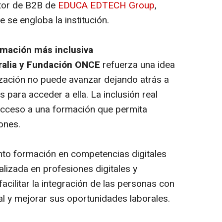
ctor de B2B de
EDUCA EDTECH Group
,
e se engloba la institución.
rmación más inclusiva
ralia y Fundación ONCE
refuerza una idea
lización no puede avanzar dejando atrás a
para acceder a ella. La inclusión real
acceso a una formación que permita
iones.
anto formación en competencias digitales
izada en profesiones digitales y
facilitar la integración de las personas con
al y mejorar sus oportunidades laborales.