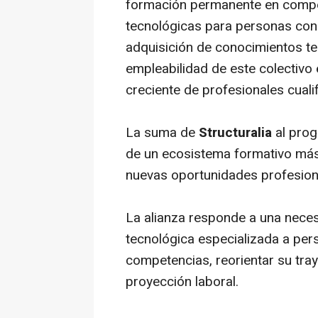
formación permanente en compet
tecnológicas para personas con 
adquisición de conocimientos te
empleabilidad de este colectiv
creciente de profesionales cuali
La suma de
Structuralia
al pro
de un ecosistema formativo más 
nuevas oportunidades profesion
La alianza responde a una neces
tecnológica especializada a per
competencias, reorientar su tra
proyección laboral.