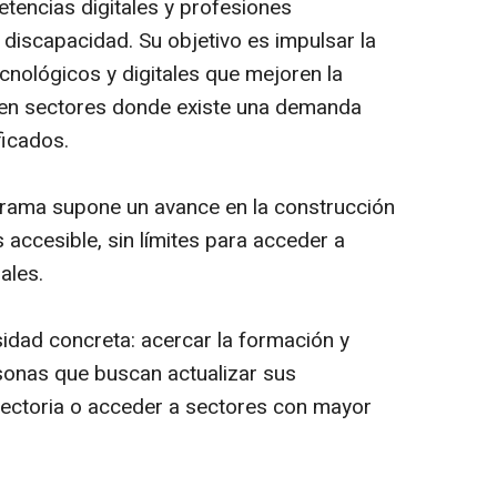
encias digitales y profesiones
discapacidad. Su objetivo es impulsar la
cnológicos y digitales que mejoren la
o en sectores donde existe una demanda
ficados.
grama supone un avance en la construcción
accesible, sin límites para acceder a
ales.
idad concreta: acercar la formación y
sonas que buscan actualizar sus
yectoria o acceder a sectores con mayor