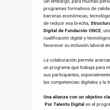
Sin embargo, para muchas perso
programas formativos de calida
barreras económicas, tecnológi
de reducir esa brecha,
Structur
Digital de Fundación ONCE
, un
cualificación digital y tecnológ
favorecer su inclusión laboral 
La colaboración permite acercar
un programa que trabaja para mu
sus participantes, especialment
las competencias digitales y la
Una alianza con un objetivo cla
Por Talento Digital
es el progr