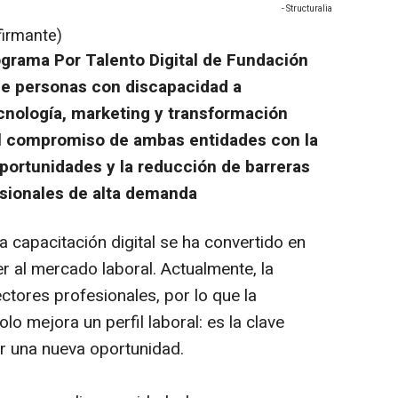
- Structuralia
firmante)
rograma Por Talento Digital de Fundación
 de personas con discapacidad a
cnología, marketing y transformación
 el compromiso de ambas entidades con la
oportunidades y la reducción de barreras
sionales de alta demanda
 capacitación digital se ha convertido en
r al mercado laboral. Actualmente, la
ctores profesionales, por lo que la
o mejora un perfil laboral: es la clave
r una nueva oportunidad.