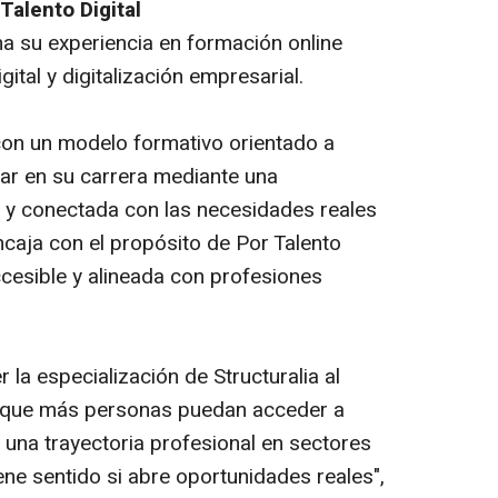
 Talento Digital
ma su experiencia en formación online
gital y digitalización empresarial.
 con un modelo formativo orientado a
ar en su carrera mediante una
le y conectada con las necesidades reales
ncaja con el propósito de Por Talento
accesible y alineada con profesiones
 la especialización de Structuralia al
l: que más personas puedan acceder a
 una trayectoria profesional en sectores
iene sentido si abre oportunidades reales",