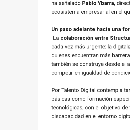
ha señalado
Pablo Ybarra
, dire
ecosistema empresarial en el qu
Un paso adelante hacia una fo
La
colaboración entre Structu
cada vez más urgente: la digita
quienes encuentran más barreras 
también se construye desde el 
competir en igualdad de condic
Por Talento Digital contempla t
básicas como formación especial
tecnológicas, con el objetivo de 
discapacidad en el entorno digit