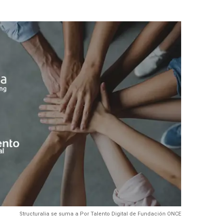
Structuralia se suma a Por Talento Digital de Fundación ONCE