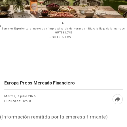
Summer Experience; el nuevo plan imprescindible del verano en Bizkaia llega de la mano de
GUTS & LOVE
- GUTS & LOVE
Europa Press Mercado Financiero
Martes, 7 julio 2026
Publicado: 12:30
Abri
(Información remitida por la empresa firmante)