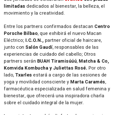
limitadas
dedicados al bienestar, la belleza, el
movimiento y la creatividad.
Entre los partners confirmados destacan
Centro
Porsche Bilbao
, que exhibirá el nuevo Macan
Eléctrico;
I.C.O.N.,
partner oficial de
haircare
,
junto con
Salón Gaudí
, responsables de las
experiencias de cuidado del cabello; Otros
partners serán
BUAH Tiramisúúú
,
Matcha & Co,
Komvida Kombucha y Juliettas Rosé.
Por otro
lado,
Txarles
estará a cargo de las sesiones de
yoga y movilidad consciente y
Marta Caramés
,
farmacéutica especializada en salud femenina y
bienestar, que ofrecerá una inspiradora charla
sobre el cuidado integral de la mujer.