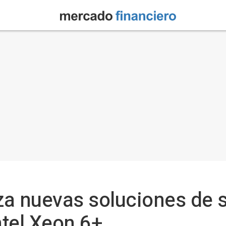
a nuevas soluciones de 
tel Xeon 6+