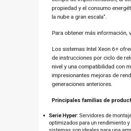
propiedad y el consumo energét
la nube a gran escala".
Para obtener más información, v
Los sistemas Intel Xeon 6+ ofre
de instrucciones por ciclo de re
nivel y una compatibilidad con
impresionantes mejoras de rend
generaciones anteriores.
Principales familias de produc
Serie Hyper
: Servidores de montaje
optimizados para un rendimiento y
sistemas son ideales para una amp