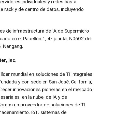
ervidores individuales y redes hasta
e rack y de centro de datos, incluyendo
es de infraestructura de IA de Supermicro
cado en el Pabellón 1, 4ª planta, N0602 del
ei Nangang.
r, Inc.
der mundial en soluciones de TI integrales
Fundada y con sede en San José, California,
recer innovaciones pioneras en el mercado
esariales, en la nube, de IA y de
Somos un proveedor de soluciones de TI
lmacenamiento, IoT, sistemas de