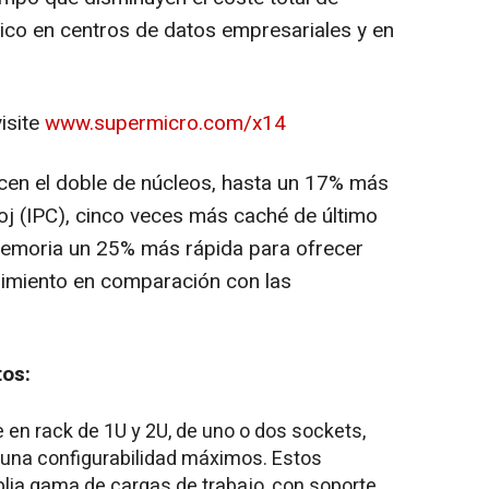
ico en centros de datos empresariales y en
isite
www.supermicro.com/x14
cen el doble de núcleos, hasta un 17% más
loj (IPC), cinco veces más caché de último
 memoria un 25% más rápida para ofrecer
imiento en comparación con las
tos:
 en rack de 1U y 2U, de uno o dos sockets,
 una configurabilidad máximos. Estos
lia gama de cargas de trabajo, con soporte