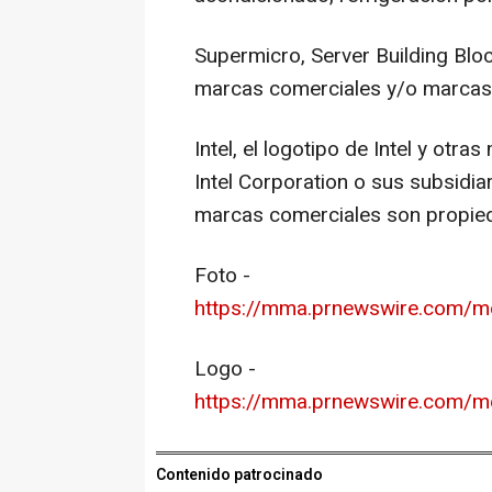
Supermicro, Server Building Blo
marcas comerciales y/o marcas 
Intel, el logotipo de Intel y otr
Intel Corporation o sus subsidi
marcas comerciales son propied
Foto -
https://mma.prnewswire.com/
Logo -
https://mma.prnewswire.com/m
Contenido patrocinado