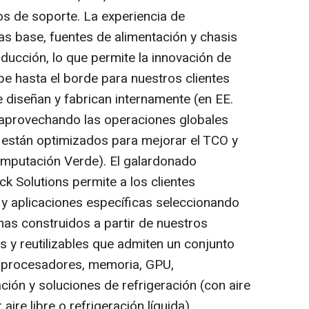
os de soporte. La experiencia de
as base, fuentes de alimentación y chasis
ducción, lo que permite la innovación de
e hasta el borde para nuestros clientes
 diseñan y fabrican internamente (en EE.
, aprovechando las operaciones globales
 y están optimizados para mejorar el TCO y
omputación Verde). El galardonado
ck Solutions permite a los clientes
 y aplicaciones específicas seleccionando
as construidos a partir de nuestros
s y reutilizables que admiten un conjunto
 procesadores, memoria, GPU,
ión y soluciones de refrigeración (con aire
aire libre o refrigeración líquida).