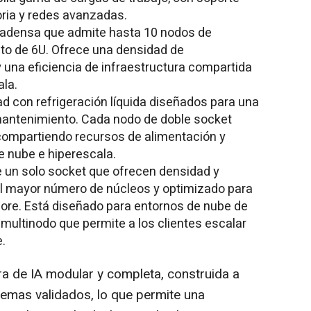
ria y redes avanzadas.
ltradensa que admite hasta 10 nodos de
o de 6U. Ofrece una densidad de
una eficiencia de infraestructura compartida
la.
ad con refrigeración líquida diseñados para una
 mantenimiento. Cada nodo de doble socket
compartiendo recursos de alimentación y
de nube e hiperescala.
e un solo socket que ofrecen densidad y
 el mayor número de núcleos y optimizado para
core. Está diseñado para entornos de nube de
 multinodo que permite a los clientes escalar
.
a de IA modular y completa, construida a
emas validados, lo que permite una