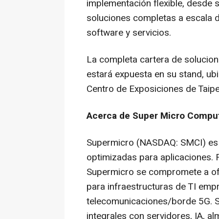
implementación flexible, desde s
soluciones completas a escala d
software y servicios.
La completa cartera de solucion
estará expuesta en su stand, ubi
Centro de Exposiciones de Taip
Acerca de Super Micro Compute
Supermicro (NASDAQ: SMCI) es lí
optimizadas para aplicaciones. 
Supermicro se compromete a of
para infraestructuras de TI empr
telecomunicaciones/borde 5G. 
integrales con servidores, IA, a