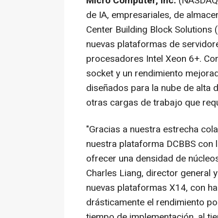
Micro Computer, Inc.
(NASDAQ: 
de IA, empresariales, de almace
Center Building Block Solutions
nuevas plataformas de servidor
procesadores Intel Xeon 6+. Con
socket y un rendimiento mejorad
diseñados para la nube de alta de
otras cargas de trabajo que requ
"Gracias a nuestra estrecha col
nuestra plataforma DCBBS con 
ofrecer una densidad de núcleos
Charles Liang, director general
nuevas plataformas X14, con ha
drásticamente el rendimiento por 
tiempo de implementación, al ti