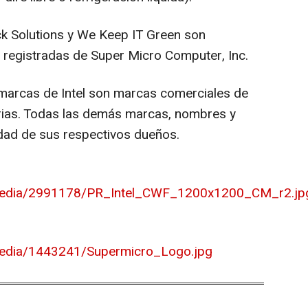
ck Solutions y We Keep IT Green son
registradas de Super Micro Computer, Inc.
as marcas de Intel son marcas comerciales de
arias. Todas las demás marcas, nombres y
ad de sus respectivos dueños.
media/2991178/PR_Intel_CWF_1200x1200_CM_r2.jp
edia/1443241/Supermicro_Logo.jpg