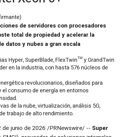
firmante)
uciones de servidores con procesadores
oste total de propiedad y acelerar la
e datos y nubes a gran escala
ias Hyper, SuperBlade, FlexTwin™ y GrandTwin
er en la industria, con hasta 576 núcleos de
energética revolucionarios, diseñados para
d y el consumo de energía en entornos
nsidad.
as de la nube, virtualización, análisis 5G,
de trabajo de alto rendimiento.
2 de junio de 2026
/PRNewswire/ --
Super